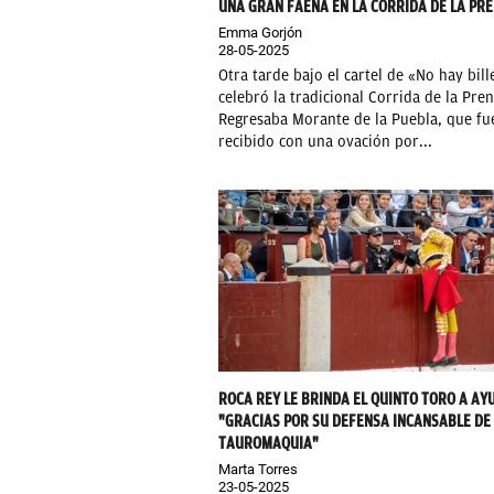
UNA GRAN FAENA EN LA CORRIDA DE LA PR
Emma Gorjón
28-05-2025
Otra tarde bajo el cartel de «No hay bill
celebró la tradicional Corrida de la Pren
Regresaba Morante de la Puebla, que fu
recibido con una ovación por...
ROCA REY LE BRINDA EL QUINTO TORO A AY
"GRACIAS POR SU DEFENSA INCANSABLE DE
TAUROMAQUIA"
Marta Torres
23-05-2025