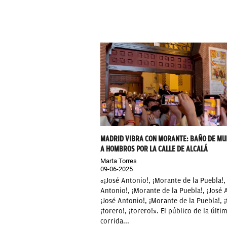
MADRID VIBRA CON MORANTE: BAÑO DE MU
A HOMBROS POR LA CALLE DE ALCALÁ
Marta Torres
09-06-2025
«¡José Antonio!, ¡Morante de la Puebla!,
Antonio!, ¡Morante de la Puebla!, ¡José 
¡José Antonio!, ¡Morante de la Puebla!, ¡
¡torero!, ¡torero!». El público de la últi
corrida...