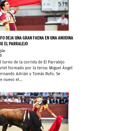
FO DEJA UNA GRAN FAENA EN UNA ANODINA
DE EL PARRALEJO
jón
5
l turno de la corrida de El Parralejo
artel formado por la terna: Miguel Ángel
Fernando Adrián y Tomás Rufo. Se
e nuevo el...