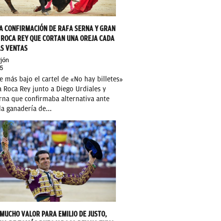
A CONFIRMACIÓN DE RAFA SERNA Y GRAN
 ROCA REY QUE CORTAN UNA OREJA CADA
AS VENTAS
jón
5
e más bajo el cartel de «No hay billetes»
 Roca Rey junto a Diego Urdiales y
rna que confirmaba alternativa ante
la ganadería de...
 MUCHO VALOR PARA EMILIO DE JUSTO,