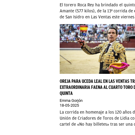
El torero Roca Rey ha brindado el quint
Amante (577 kilos), de la 13ª corrida de 
de San Isidro en Las Ventas este viernes 
OREJA PARA UCEDA LEAL EN LAS VENTAS T
EXTRAORDINARIA FAENA AL CUARTO TORO D
QUINTA
Emma Gorjón
18-05-2025
La corrida en homenaje a los 120 años d
Unión de Criadores de Toros de Lidia co
cartel de «No hay billetes» tras ser una d