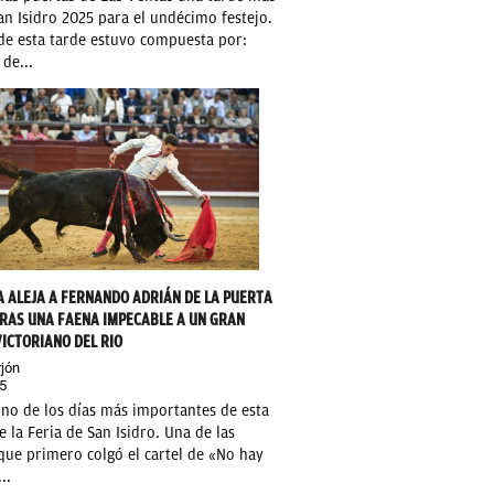
an Isidro 2025 para el undécimo festejo.
de esta tarde estuvo compuesta por:
de...
A ALEJA A FERNANDO ADRIÁN DE LA PUERTA
RAS UNA FAENA IMPECABLE A UN GRAN
VICTORIANO DEL RIO
jón
5
no de los días más importantes de esta
e la Feria de San Isidro. Una de las
que primero colgó el cartel de «No hay
..