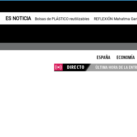
ES NOTICIA
Bolsas de PLÁSTICO reutilizables
REFLEXIÓN Mahatma Gan
ESPAÑA
ECONOMÍA
DIRECTO
ÚLTIMA HORA DE LA ENTR