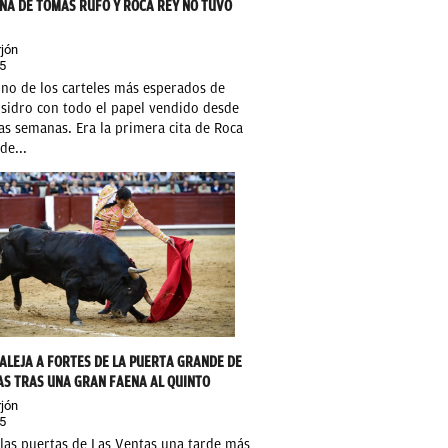
NA DE TOMÁS RUFO Y ROCA REY NO TUVO
jón
5
no de los carteles más esperados de
Isidro con todo el papel vendido desde
as semanas. Era la primera cita de Roca
de...
 ALEJA A FORTES DE LA PUERTA GRANDE DE
AS TRAS UNA GRAN FAENA AL QUINTO
jón
5
las puertas de Las Ventas una tarde más