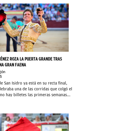
MÉNEZ ROZA LA PUERTA GRANDE TRAS
NA GRAN FAENA
jón
5
de San Isidro ya está en su recta final,
lebraba una de las corridas que colgó el
 no hay billetes las primeras semanas...