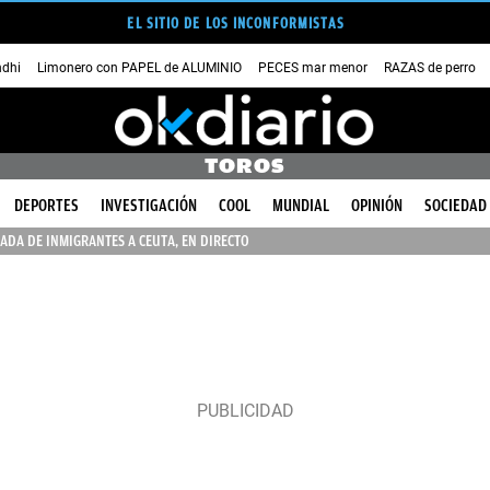
EL SITIO DE LOS INCONFORMISTAS
dhi
Limonero con PAPEL de ALUMINIO
PECES mar menor
RAZAS de perro
TOROS
DEPORTES
INVESTIGACIÓN
COOL
MUNDIAL
OPINIÓN
SOCIEDAD
ADA DE INMIGRANTES A CEUTA, EN DIRECTO