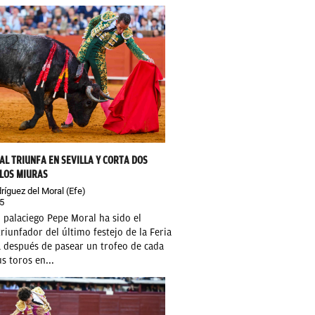
AL TRIUNFA EN SEVILLA Y CORTA DOS
 LOS MIURAS
ríguez del Moral (Efe)
5
o palaciego Pepe Moral ha sido el
iunfador del último festejo de la Feria
a después de pasear un trofeo de cada
s toros en...