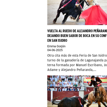
VUELTA AL RUEDO DE ALEJANDRO PEÑARAN
DEJANDO BUEN SABOR DE BOCA EN SU CON
EN SAN ISIDRO
Emma Gorjón
04-06-2025
Otra cita más de esta Feria de San Isidro
turno de la ganadería de Lagunajanda pa
terna formada por Manuel Escribano, Jo
Adame y Alejandro Peñaranda,...