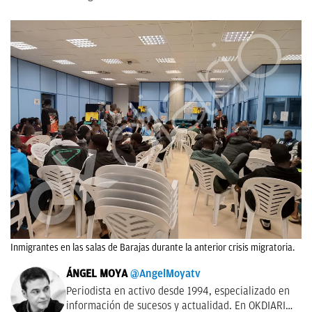
Inmigrantes en las salas de Barajas durante la anterior crisis migratoria.
ÁNGEL MOYA
@AngelMoyatv
Periodista en activo desde 1994, especializado en
información de sucesos y actualidad. En OKDIARIO