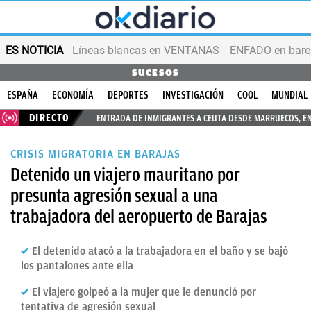
ES NOTICIA
Líneas blancas en VENTANAS
ENFADO en bares
SUCESOS
ESPAÑA
ECONOMÍA
DEPORTES
INVESTIGACIÓN
COOL
MUNDIAL
DIRECTO
ENTRADA DE INMIGRANTES A CEUTA DESDE MARRUECOS, E
CRISIS MIGRATORIA EN BARAJAS
Detenido un viajero mauritano por
presunta agresión sexual a una
trabajadora del aeropuerto de Barajas
El detenido atacó a la trabajadora en el baño y se bajó
los pantalones ante ella
El viajero golpeó a la mujer que le denunció por
tentativa de agresión sexual