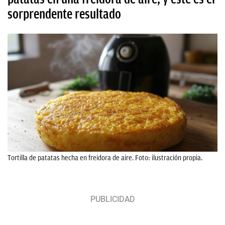
sorprendente resultado
Tortilla de patatas hecha en freidora de aire. Foto: ilustración propia.