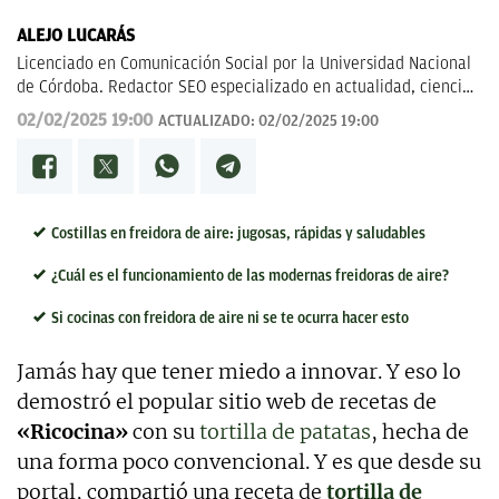
ALEJO LUCARÁS
Licenciado en Comunicación Social por la Universidad Nacional
de Córdoba. Redactor SEO especializado en actualidad, ciencia
aplicada, tecnología y fenómenos sociales, con un enfoque
02/02/2025 19:00
ACTUALIZADO:
02/02/2025 19:00
divulgativo y orientado a explicar al lector cómo los grandes
temas de hoy impactan en su vida cotidiana.
Costillas en freidora de aire: jugosas, rápidas y saludables
¿Cuál es el funcionamiento de las modernas freidoras de aire?
Si cocinas con freidora de aire ni se te ocurra hacer esto
Jamás hay que tener miedo a innovar. Y eso lo
demostró el popular sitio web de recetas de
«Ricocina»
con su
tortilla de patatas
, hecha de
una forma poco convencional. Y es que desde su
portal, compartió una receta de
tortilla de