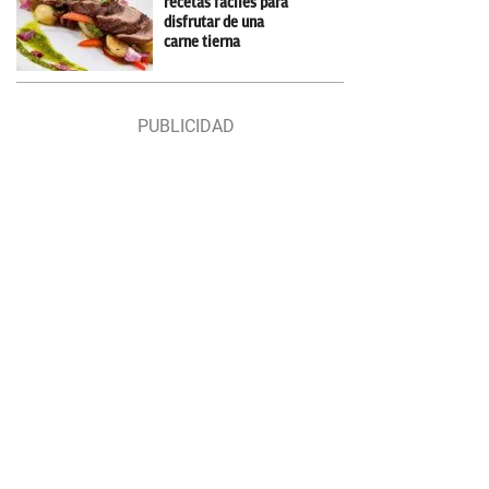
recetas fáciles para
disfrutar de una
carne tierna