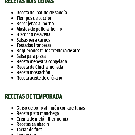
RECETAS MÁS LEÍDAS
Receta del batido de sandía
Tiempos de cocción
Berenjenas al horno
Muslos de pollo al horno
Bizcocho de avena
Salsas para carnes
Tostadas francesas
Boquerones fritos freidora de aire
Salsa para pizza
Receta menestra congelada
Receta de Chicha morada
Receta mostachón
Receta aceite de orégano
RECETAS DE TEMPORADA
Guiso de pollo al limón con aceitunas
Receta pisto manchego
Crema de melón thermomix
Recetas calabacín
Tartar de fuet
Lemon pie