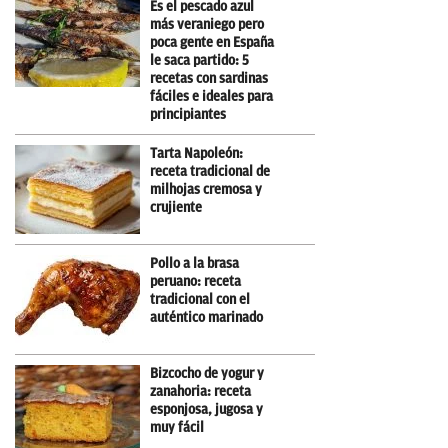
Es el pescado azul
más veraniego pero
poca gente en España
le saca partido: 5
recetas con sardinas
fáciles e ideales para
principiantes
Tarta Napoleón:
receta tradicional de
milhojas cremosa y
crujiente
Pollo a la brasa
peruano: receta
tradicional con el
auténtico marinado
Bizcocho de yogur y
zanahoria: receta
esponjosa, jugosa y
muy fácil