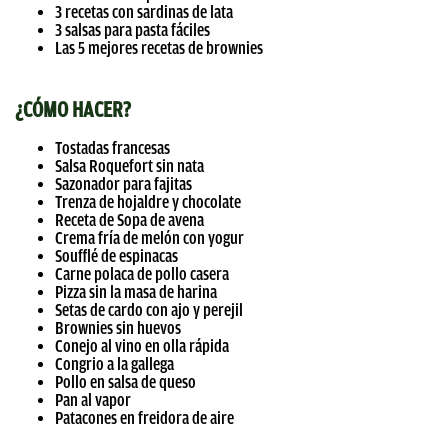
3 recetas con sardinas de lata
3 salsas para pasta fáciles
Las 5 mejores recetas de brownies
¿CÓMO HACER?
Tostadas francesas
Salsa Roquefort sin nata
Sazonador para fajitas
Trenza de hojaldre y chocolate
Receta de Sopa de avena
Crema fría de melón con yogur
Soufflé de espinacas
Carne polaca de pollo casera
Pizza sin la masa de harina
Setas de cardo con ajo y perejil
Brownies sin huevos
Conejo al vino en olla rápida
Congrio a la gallega
Pollo en salsa de queso
Pan al vapor
Patacones en freidora de aire