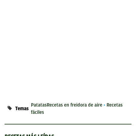
Patatas
Recetas en freidora de aire
Recetas
Temas
fáciles