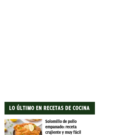
LO ÚLTIMO EN RECETAS DE COCINA
Solomillo de pollo
empanado: receta
crujiente y muy fácil