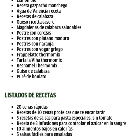
Receta gazpacho manchego
Agua de Valencia receta
Recetas de calabaza
Queso ricotta casero
Magdalenas de calabaza saludables
Postre con cerezas
Postres con plátano maduro
Postres con naranja
Postres con yogur griego
Frappelatte thermomix
Tarta la Viña thermomix
Bechamel Thermomix
Guiso de calabaza
Puré de boniato
LISTADOS DE RECETAS
20 cenas rápidas
Recetas de 10 cenas proteicas que te encantarán
5 recetas de salsas para pasta especiales, sin tomate
Receta de 3 infusiones para controlar el azúcar en la sangre
10 alimentos bajos en calorías
5 salsas fáciles para ensaladas