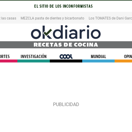
EL SITIO DE LOS INCONFORMISTAS
las casas
MEZCLA pasta de dientes y bicarbonato
Los TOMATES de Dani Garc
RECETAS DE COCINA
ORTES
INVESTIGACIÓN
COOL
MUNDIAL
OPIN