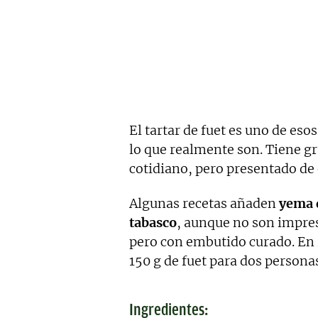
El tartar de fuet es uno de es
lo que realmente son. Tiene g
cotidiano, pero presentado de 
Algunas recetas añaden
yema 
tabasco
, aunque no son impresc
pero con embutido curado. En r
150 g de fuet para dos persona
Ingredientes: