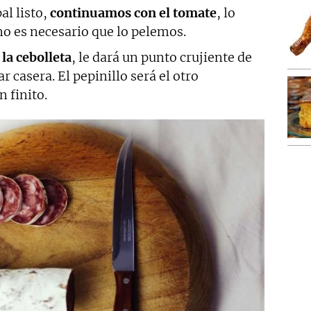
al listo,
continuamos con el tomate
, lo
o es necesario que lo pelemos.
la cebolleta
, le dará un punto crujiente de
ar casera. El pepinillo será el otro
n finito.