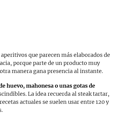
os aperitivos que parecen más elaborados de
racia, porque parte de un producto muy
otra manera gana presencia al instante.
de huevo, mahonesa o unas gotas de
indibles. La idea recuerda al steak tartar,
ecetas actuales se suelen usar entre 120 y
s.