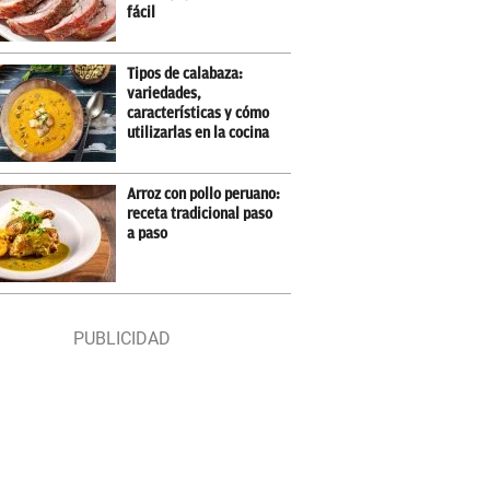
fácil
Tipos de calabaza:
variedades,
características y cómo
utilizarlas en la cocina
Arroz con pollo peruano:
receta tradicional paso
a paso