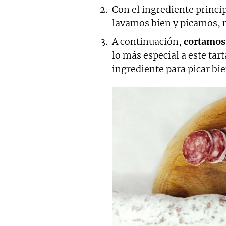
Con el ingrediente princip
lavamos bien y picamos, n
A continuación,
cortamos 
lo más especial a este tart
ingrediente para picar bie