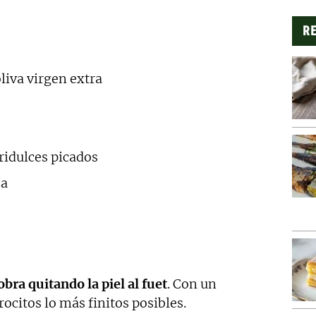
RE
oliva virgen extra
ridulces picados
za
ra quitando la piel al fuet
. Con un
rocitos lo más finitos posibles.