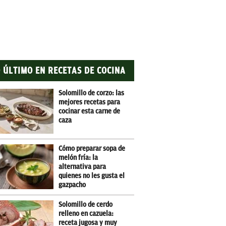
 ÚLTIMO EN RECETAS DE COCINA
Solomillo de corzo: las
mejores recetas para
cocinar esta carne de
caza
Cómo preparar sopa de
melón fría: la
alternativa para
quienes no les gusta el
gazpacho
Solomillo de cerdo
relleno en cazuela:
receta jugosa y muy