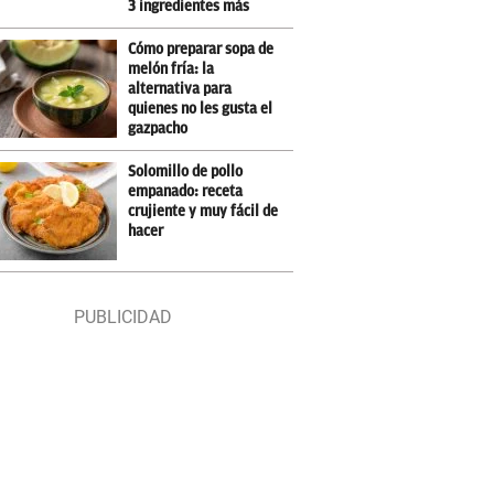
3 ingredientes más
Cómo preparar sopa de
melón fría: la
alternativa para
quienes no les gusta el
gazpacho
Solomillo de pollo
empanado: receta
crujiente y muy fácil de
hacer