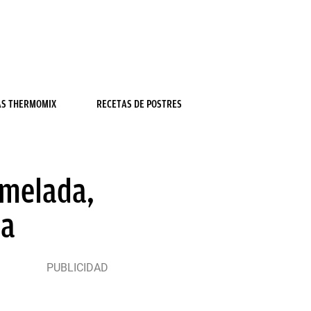
AS THERMOMIX
RECETAS DE POSTRES
rmelada,
da