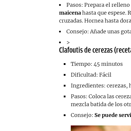
Pasos: Prepara el relleno
maicena
hasta que espese. R
cruzadas. Hornea hasta dora
Consejo: Añade unas gota
>
Clafoutis de cerezas (recet
Tiempo: 45 minutos
Dificultad: Fácil
Ingredientes: cerezas, 
Pasos: Coloca las cere
mezcla batida de los ot
Consejo:
Se puede servi