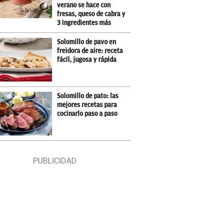
verano se hace con
fresas, queso de cabra y
3 ingredientes más
Solomillo de pavo en
freidora de aire: receta
fácil, jugosa y rápida
Solomillo de pato: las
mejores recetas para
cocinarlo paso a paso