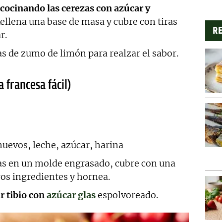
cocinando las cerezas con azúcar y
ellena una base de masa y cubre con tiras
RE
r.
s de zumo de limón para realzar el sabor.
a francesa fácil)
huevos, leche, azúcar, harina
zas en un molde engrasado, cubre con una
ros ingredientes y hornea.
r tibio con
azúcar glas
espolvoreado.