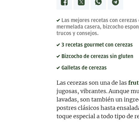
calidad, bien documentado y 
Estoy en permanente crecimi
colaboraciones.
Las mejores recetas con cerezas d
mermelada casera, bizcocho esponj
trucos y consejos.
3 recetas gourmet con cerezas
Bizcocho de cerezas sin gluten
Galletas de cerezas
Las cerezas son una de las
frut
jugosas, vibrantes. Aunque muc
lavadas, son también un ingred
postres clásicos hasta ensalad
toque especial a todo tipo de r