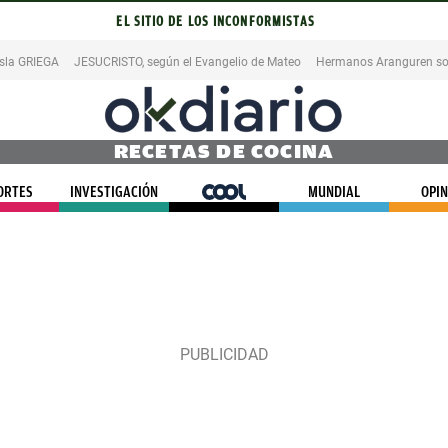
EL SITIO DE LOS INCONFORMISTAS
isla GRIEGA
JESUCRISTO, según el Evangelio de Mateo
Hermanos Aranguren so
RECETAS DE COCINA
ORTES
INVESTIGACIÓN
COOL
MUNDIAL
OPIN