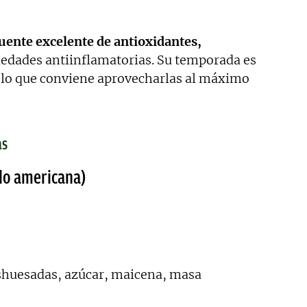
uente excelente de antioxidantes,
piedades antiinflamatorias. Su temporada es
 lo que conviene aprovecharlas al máximo
as
ilo americana)
shuesadas, azúcar, maicena, masa