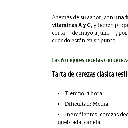
Además de su sabor, son
una f
vitaminas A y C
, y tienen pro
corta —de mayo a julio—, por
cuando están en su punto.
Las 6 mejores recetas con cerez
Tarta de cerezas clásica (est
Tiempo: 1 hora
Dificultad: Media
Ingredientes: cerezas de
quebrada, canela