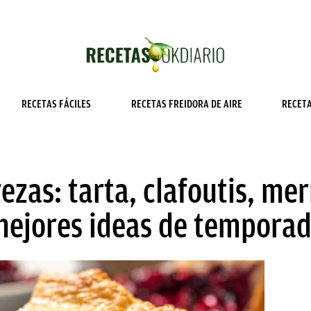
RECETAS FÁCILES
RECETAS FREIDORA DE AIRE
RECET
ezas: tarta, clafoutis, me
 mejores ideas de tempora