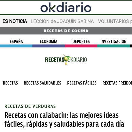
ES NOTICIA
LECCIÓN de JOAQUÍN SABINA
VOLUNTARIOS par
RECETAS DE COCINA
ESPAÑA
ECONOMÍA
DEPORTES
INVESTIGACIÓN
RECETAS
RECETAS SALUDABLES
RECETAS FÁCILES
RECETAS FREIDOR
RECETAS DE VERDURAS
Recetas con calabacín: las mejores ideas
fáciles, rápidas y saludables para cada día