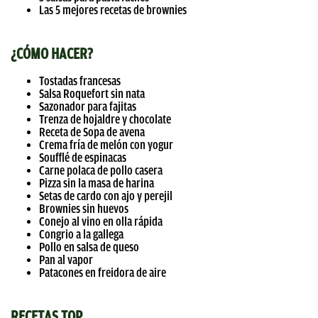
Las 5 mejores recetas de brownies
¿CÓMO HACER?
Tostadas francesas
Salsa Roquefort sin nata
Sazonador para fajitas
Trenza de hojaldre y chocolate
Receta de Sopa de avena
Crema fría de melón con yogur
Soufflé de espinacas
Carne polaca de pollo casera
Pizza sin la masa de harina
Setas de cardo con ajo y perejil
Brownies sin huevos
Conejo al vino en olla rápida
Congrio a la gallega
Pollo en salsa de queso
Pan al vapor
Patacones en freidora de aire
RECETAS TOP