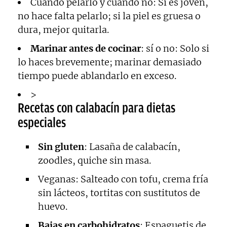
Cuándo pelarlo y cuándo no: Si es joven,
no hace falta pelarlo; si la piel es gruesa o
dura, mejor quitarla.
Marinar antes de cocinar
: sí o no: Solo si
lo haces brevemente; marinar demasiado
tiempo puede ablandarlo en exceso.
>
Recetas con calabacín para dietas
especiales
Sin gluten
: Lasaña de calabacín,
zoodles, quiche sin masa.
Veganas: Salteado con tofu, crema fría
sin lácteos, tortitas con sustitutos de
huevo.
Bajas en carbohidratos
: Espaguetis de