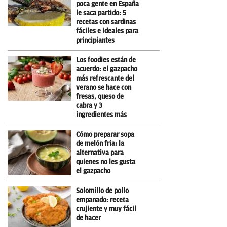
poca gente en España
le saca partido: 5
recetas con sardinas
fáciles e ideales para
principiantes
Los foodies están de
acuerdo: el gazpacho
más refrescante del
verano se hace con
fresas, queso de
cabra y 3
ingredientes más
Cómo preparar sopa
de melón fría: la
alternativa para
quienes no les gusta
el gazpacho
Solomillo de pollo
empanado: receta
crujiente y muy fácil
de hacer