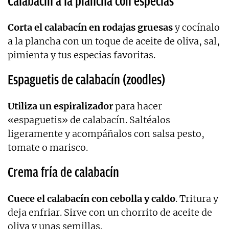
Calabacín a la plancha con especias
Corta el calabacín en rodajas gruesas
y cocínalo
a la plancha con un toque de aceite de oliva, sal,
pimienta y tus especias favoritas.
Espaguetis de calabacín (zoodles)
Utiliza un espiralizador
para hacer
«espaguetis» de calabacín. Saltéalos
ligeramente y acompáñalos con salsa pesto,
tomate o marisco.
Crema fría de calabacín
Cuece el calabacín con cebolla y caldo
. Tritura y
deja enfriar. Sirve con un chorrito de aceite de
oliva y unas semillas.