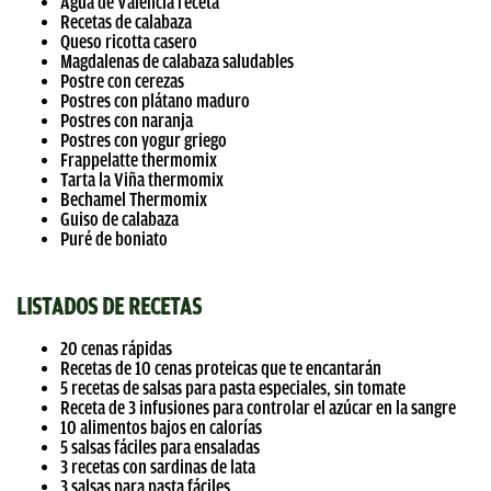
Agua de Valencia receta
Recetas de calabaza
Queso ricotta casero
Magdalenas de calabaza saludables
Postre con cerezas
Postres con plátano maduro
Postres con naranja
Postres con yogur griego
Frappelatte thermomix
Tarta la Viña thermomix
Bechamel Thermomix
Guiso de calabaza
Puré de boniato
LISTADOS DE RECETAS
20 cenas rápidas
Recetas de 10 cenas proteicas que te encantarán
5 recetas de salsas para pasta especiales, sin tomate
Receta de 3 infusiones para controlar el azúcar en la sangre
10 alimentos bajos en calorías
5 salsas fáciles para ensaladas
3 recetas con sardinas de lata
3 salsas para pasta fáciles