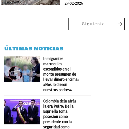
27-02-2026
Siguiente
ÚLTIMAS NOTICIAS
Inmigrantes
marroquíes
escondidos en el
monte presumen de
llevar dinero encima:
«Nos lo dieron
nuestros padres»
Colombia deja atrás
la era Petro: De la
Espriella toma
posesión como
presidente con la
seguridad como