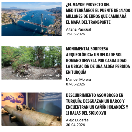
¿EL MAYOR PROYECTO DEL
MEDITERRÁNEO? EL PUENTE DE 14.400
MILLONES DE EUROS QUE CAMBIARÁ
EL MAPA DEL TRANSPORTE
Aitana Pascual
12-05-2026
MONUMENTAL SORPRESA
ARQUEOLÓGICA: UN RELOJ DE SOL
ROMANO DESVELA POR CASUALIDAD
LA UBICACIÓN DE UNA ALDEA PERDIDA
EN TURQUÍA
Manuel Morera
07-05-2026
DESCUBRIMIENTO ASOMBROSO EN
TURQUÍA: DESGUAZAN UN BARCO Y
ENCUENTRAN UN CAÑÓN HOLANDÉS Y
11 BALAS DEL SIGLO XVII
Alejo Lucarás
30-04-2026