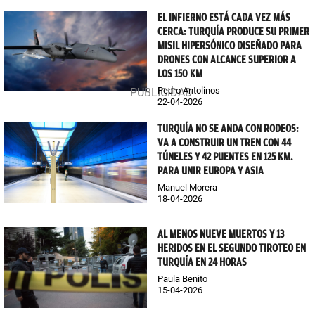
EL INFIERNO ESTÁ CADA VEZ MÁS
CERCA: TURQUÍA PRODUCE SU PRIMER
MISIL HIPERSÓNICO DISEÑADO PARA
DRONES CON ALCANCE SUPERIOR A
LOS 150 KM
Pedro Antolinos
22-04-2026
TURQUÍA NO SE ANDA CON RODEOS:
VA A CONSTRUIR UN TREN CON 44
TÚNELES Y 42 PUENTES EN 125 KM.
PARA UNIR EUROPA Y ASIA
Manuel Morera
18-04-2026
AL MENOS NUEVE MUERTOS Y 13
HERIDOS EN EL SEGUNDO TIROTEO EN
TURQUÍA EN 24 HORAS
Paula Benito
15-04-2026