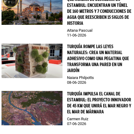
ESTAMBUL: ENCUENTRAN UN TÚNEL
DE 160 METROS Y 7 CONDUCCIONES DE
AGUA QUE REESCRIBEN 15 SIGLOS DE
HISTORIA
Aitana Pascual
11-06-2026
TURQUÍA ROMPE LAS LEYES
NATURALES: CREA UN MATERIAL
ADHESIVO COMO UNA PEGATINA QUE
TRANSFORMA UNA PARED EN UN
JARDÍN
Naiara Philpotts
08-06-2026
TURQUÍA IMPULSA EL CANAL DE
ESTAMBUL: EL PROYECTO INNOVADOR
DE 45 KM QUE UNIRÁ EL MAR NEGRO Y
EL MAR DE MÁRMARA
Carmen Ruiz
07-06-2026