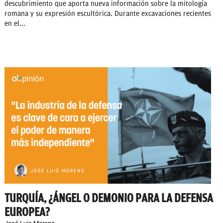
descubrimiento que aporta nueva información sobre la mitología
romana y su expresión escultórica. Durante excavaciones recientes
en el...
TURQUÍA, ¿ÁNGEL O DEMONIO PARA LA DEFENSA
EUROPEA?