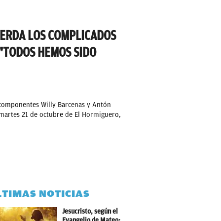
ERDA LOS COMPLICADOS
 "TODOS HEMOS SIDO
 componentes Willy Barcenas y Antón
 martes 21 de octubre de El Hormiguero,
LTIMAS NOTICIAS
Jesucristo, según el
Evangelio de Mateo: