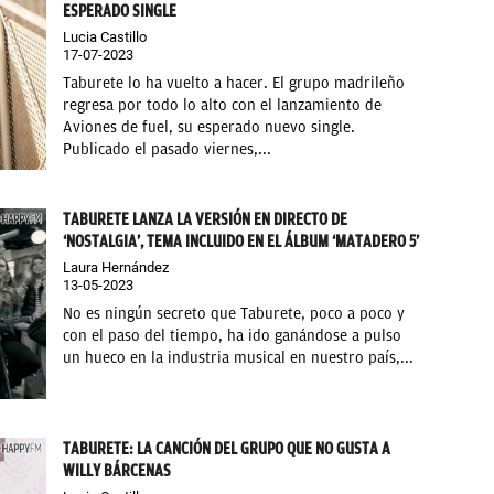
ESPERADO SINGLE
Lucia Castillo
17-07-2023
Taburete lo ha vuelto a hacer. El grupo madrileño
regresa por todo lo alto con el lanzamiento de
Aviones de fuel, su esperado nuevo single.
Publicado el pasado viernes,...
TABURETE LANZA LA VERSIÓN EN DIRECTO DE
‘NOSTALGIA’, TEMA INCLUIDO EN EL ÁLBUM ‘MATADERO 5’
Laura Hernández
13-05-2023
No es ningún secreto que Taburete, poco a poco y
con el paso del tiempo, ha ido ganándose a pulso
un hueco en la industria musical en nuestro país,...
TABURETE: LA CANCIÓN DEL GRUPO QUE NO GUSTA A
WILLY BÁRCENAS