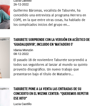
Lucia Castillo
26-12-2022
Guillermo Bárcenas, vocalista de Taburete, ha
concedido una entrevista al programa Herrera en
COPE, en la que entre otras cosas, ha hablado de
los complicados inicios del grupo en...
TABURETE SORPRENDE CON LA VERSIÓN EN ACÚSTICO DE
‘GUADALQUIVIR’, INCLUIDO EN ‘MATADERO 5’
Idania Monzón
08-12-2022
El pasado 18 de noviembre Taburete sorprendió a
todos sus seguidores al lanzar al mundo su quinto
proyecto discográfico. Un nuevo trabajo que
presentaron bajo el título de Matadero...
TABURETE PONE A LA VENTA LAS ENTRADAS DE SU
CONCIERTO EN EL WIZINK CENTER: “QUEREMOS REPETIR
ESE HITO”
Lucia Castillo