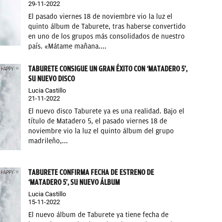
29-11-2022
El pasado viernes 18 de noviembre vio la luz el
quinto álbum de Taburete, tras haberse convertido
en uno de los grupos más consolidados de nuestro
país. «Mátame mañana....
TABURETE CONSIGUE UN GRAN ÉXITO CON ‘MATADERO 5’,
SU NUEVO DISCO
Lucia Castillo
21-11-2022
El nuevo disco Taburete ya es una realidad. Bajo el
título de Matadero 5, el pasado viernes 18 de
noviembre vio la luz el quinto álbum del grupo
madrileño,...
TABURETE CONFIRMA FECHA DE ESTRENO DE
‘MATADERO 5’, SU NUEVO ÁLBUM
Lucia Castillo
15-11-2022
El nuevo álbum de Taburete ya tiene fecha de