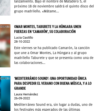
lanzamiento. Bajo el nombre de Matadero 5, el
próximo 18 de noviembre saldrá el quinto disco del
grupo madrileño. «Mátame...
OMAR MONTES, TABURETE Y LA HÚNGARA UNEN
FUERZAS EN ‘CAMARÓN’, SU COLABORACIÓN
Lucia Castillo
28-10-2022
Este viernes se ha publicado Camarón, la canción
que une a Omar Montes, La Húngara y al grupo
madrileño Taburete y que se presenta como una de
las colaboraciones...
‘MEDITERRÁNEO SOUND’: UNA OPORTUNIDAD ÚNICA
PARA DESPEDIR EL VERANO CON BUENA MÚSICA, Y A LO
GRANDE
Laura Hernández
26-09-2022
Mediterráneo Sound era, sin lugar a dudas, uno de
los festivales más esperados de las últimas