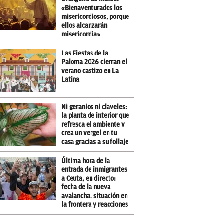
«Bienaventurados los
misericordiosos, porque
ellos alcanzarán
misericordia»
Las Fiestas de la
Paloma 2026 cierran el
verano castizo en La
Latina
Ni geranios ni claveles:
la planta de interior que
refresca el ambiente y
crea un vergel en tu
casa gracias a su follaje
Última hora de la
entrada de inmigrantes
a Ceuta, en directo:
fecha de la nueva
avalancha, situación en
la frontera y reacciones