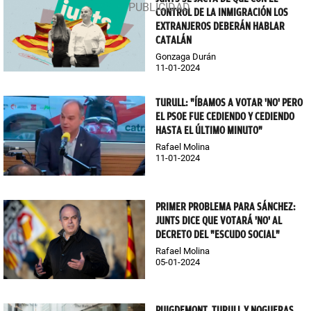
CONTROL DE LA INMIGRACIÓN LOS
EXTRANJEROS DEBERÁN HABLAR
CATALÁN
Gonzaga Durán
11-01-2024
TURULL: "ÍBAMOS A VOTAR 'NO' PERO
EL PSOE FUE CEDIENDO Y CEDIENDO
HASTA EL ÚLTIMO MINUTO"
Rafael Molina
11-01-2024
PRIMER PROBLEMA PARA SÁNCHEZ:
JUNTS DICE QUE VOTARÁ 'NO' AL
DECRETO DEL "ESCUDO SOCIAL"
Rafael Molina
05-01-2024
PUIGDEMONT, TURULL Y NOGUERAS