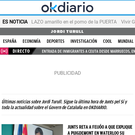
ES NOTICIA
LAZO amarillo en el pomo de la PUERTA
Vivir 
JORDI TURULL
ESPAÑA
ECONOMÍA
DEPORTES
INVESTIGACIÓN
COOL
MUNDIAL
DIRECTO
ENTRADA DE INMIGRANTES A CEUTA DESDE MARRUECOS, E
Últimas noticias sobre Jordi Turull. Sigue la última hora de Junts pel Sí y
toda la actualidad sobre el Govern de Cataluña en OKDIARIO.
JUNTS RETA A FEIJÓO A QUE EXPLIQUE
A PUIGDEMONT EN WATERLOO SU