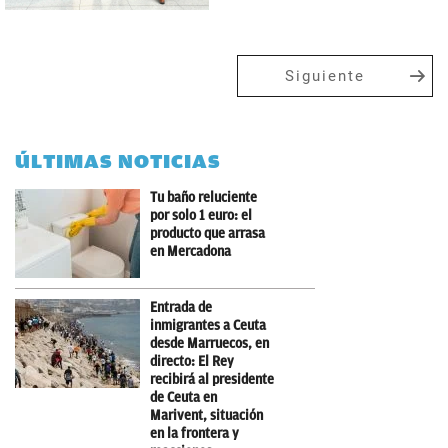
Siguiente
ÚLTIMAS NOTICIAS
Tu baño reluciente
por solo 1 euro: el
producto que arrasa
en Mercadona
Entrada de
inmigrantes a Ceuta
desde Marruecos, en
directo: El Rey
recibirá al presidente
de Ceuta en
Marivent, situación
en la frontera y