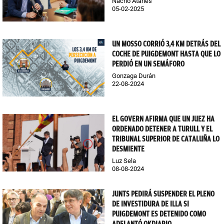
Nacho Atanes
05-02-2025
UN MOSSO CORRIÓ 3,4 KM DETRÁS DEL
COCHE DE PUIGDEMONT HASTA QUE LO
PERDIÓ EN UN SEMÁFORO
Gonzaga Durán
22-08-2024
EL GOVERN AFIRMA QUE UN JUEZ HA
ORDENADO DETENER A TURULL Y EL
TRIBUNAL SUPERIOR DE CATALUÑA LO
DESMIENTE
Luz Sela
08-08-2024
JUNTS PEDIRÁ SUSPENDER EL PLENO
DE INVESTIDURA DE ILLA SI
PUIGDEMONT ES DETENIDO COMO
ADELANTÓ OKDIARIO