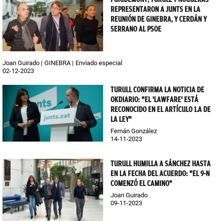
REPRESENTARON A JUNTS EN LA
REUNIÓN DE GINEBRA, Y CERDÁN Y
SERRANO AL PSOE
Joan Guirado
GINEBRA
Enviado especial
02-12-2023
TURULL CONFIRMA LA NOTICIA DE
OKDIARIO: "EL 'LAWFARE' ESTÁ
RECONOCIDO EN EL ARTÍCULO 1.A DE
LA LEY"
Fernán González
14-11-2023
TURULL HUMILLA A SÁNCHEZ HASTA
EN LA FECHA DEL ACUERDO: "EL 9-N
COMENZÓ EL CAMINO"
Joan Guirado
09-11-2023