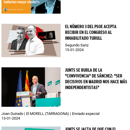
EL NÚMERO 3 DEL PSOE ACEPTA
RECIBIR EN EL CONGRESO AL
INHABILITADO TURULL
Segundo Sanz
15-01-2024
JUNTS SE BURLA DE LA
"CONVIVENCIA" DE SÁNCHEZ: "SER
DECISIVOS EN MADRID NOS HACE MÁS
INDEPENDENTISTAS"
Joan Guirado
El MORELL (TARRAGONA)
Enviado especial
13-01-2024
JUNTS SE JACTA DE QUE CON EL