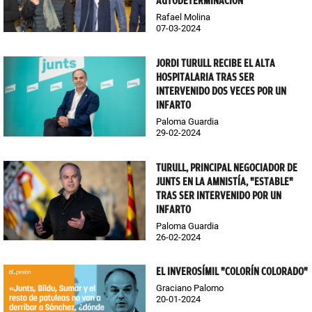
AUTODETERMINACIÓN"
Rafael Molina
07-03-2024
JORDI TURULL RECIBE EL ALTA
HOSPITALARIA TRAS SER
INTERVENIDO DOS VECES POR UN
INFARTO
Paloma Guardia
29-02-2024
TURULL, PRINCIPAL NEGOCIADOR DE
JUNTS EN LA AMNISTÍA, "ESTABLE"
TRAS SER INTERVENIDO POR UN
INFARTO
Paloma Guardia
26-02-2024
EL INVEROSÍMIL "COLORÍN COLORADO"
Graciano Palomo
20-01-2024