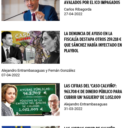
AVALADOS POR EL ICO IMPAGADOS
Carlos Ribagorda
27-04-2022
LA DENUNCIA DE AYUSO EN LA
FISCALÍA DESTAPA OTROS 259.218 €
QUE SÁNCHEZ HABÍA INYECTADO EN
PLAYBOL
Alejandro Entrambasaguas y Fernán González
07-04-2022
LAS CIFRAS DEL 'CASO CALVIÑO':
963.708 € DE DINERO PÚBLICO PARA
CUBRIR UN 'AGUJERO' DE 1.052.009
Alejandro Entrambasaguas
31-03-2022