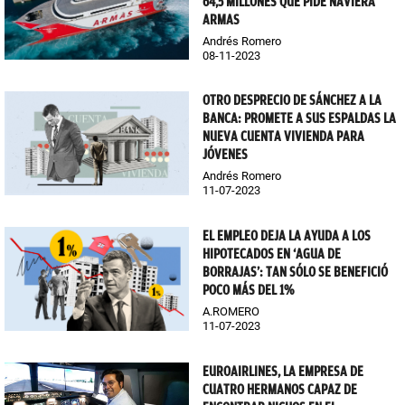
64,5 MILLONES QUE PIDE NAVIERA
ARMAS
Andrés Romero
08-11-2023
OTRO DESPRECIO DE SÁNCHEZ A LA
BANCA: PROMETE A SUS ESPALDAS LA
NUEVA CUENTA VIVIENDA PARA
JÓVENES
Andrés Romero
11-07-2023
EL EMPLEO DEJA LA AYUDA A LOS
HIPOTECADOS EN ‘AGUA DE
BORRAJAS’: TAN SÓLO SE BENEFICIÓ
POCO MÁS DEL 1%
A.ROMERO
11-07-2023
EUROAIRLINES, LA EMPRESA DE
CUATRO HERMANOS CAPAZ DE