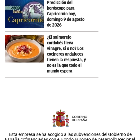
Predicción del
horóscopo para
Capricornio hoy,
domingo 9 de agosto
de 2026
¿El salmorejo
cordobés lleva
vinagre, sí o no? Los
cocineros andaluces
tienen la respuesta, y
no es la que todo el
mundo espera
Esta empresa se ha acogido a las subvenciones del Gobierno de
España cofinanciadas con el Fondo Europeo de Desarrollo Regional