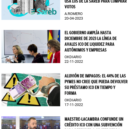
USA LOS DE LA SAREB PARA COMPRAR
VOTOS
A.ROMERO
20-04-2023
EL GOBIERNO AMPLÍA HASTA
DICIEMBRE DE 2023 LA LÍNEA DE
AVALES ICO DE LIQUIDEZ PARA
AUTÓNOMOS Y EMPRESAS
OKDIARIO
22-11-2022
ALUVIÓN DE IMPAGOS: EL 44% DE LAS
PYMES NO CREE QUE PUEDA DEVOLVER
SU PRÉSTAMO ICO EN TIEMPO Y
FORMA
OKDIARIO
17-11-2022
MAESTRE-LACAMBRA CONFUNDE UN
CRÉDITO ICO CON UNA SUBVENCIÓN