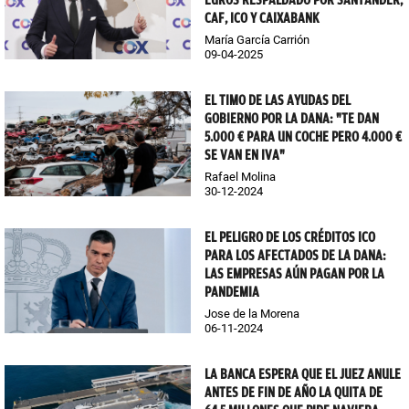
EUROS RESPALDADO POR SANTANDER,
CAF, ICO Y CAIXABANK
María García Carrión
09-04-2025
EL TIMO DE LAS AYUDAS DEL
GOBIERNO POR LA DANA: "TE DAN
5.000 € PARA UN COCHE PERO 4.000 €
SE VAN EN IVA"
Rafael Molina
30-12-2024
EL PELIGRO DE LOS CRÉDITOS ICO
PARA LOS AFECTADOS DE LA DANA:
LAS EMPRESAS AÚN PAGAN POR LA
PANDEMIA
Jose de la Morena
06-11-2024
LA BANCA ESPERA QUE EL JUEZ ANULE
ANTES DE FIN DE AÑO LA QUITA DE