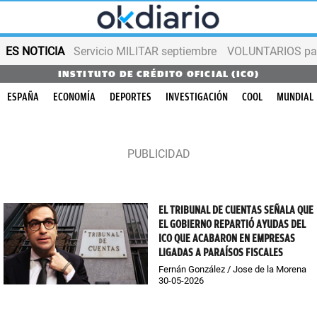
ES NOTICIA
Servicio MILITAR septiembre
VOLUNTARIOS para
INSTITUTO DE CRÉDITO OFICIAL (ICO)
ESPAÑA
ECONOMÍA
DEPORTES
INVESTIGACIÓN
COOL
MUNDIAL
EL TRIBUNAL DE CUENTAS SEÑALA QUE
EL GOBIERNO REPARTIÓ AYUDAS DEL
ICO QUE ACABARON EN EMPRESAS
LIGADAS A PARAÍSOS FISCALES
Fernán González / Jose de la Morena
30-05-2026