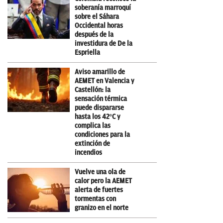
soberanía marroquí
sobre el Sáhara
Occidental horas
después de la
investidura de De la
Espriella
Aviso amarillo de
AEMET en Valencia y
Castellón: la
sensación térmica
puede dispararse
hasta los 42ºC y
complica las
condiciones para la
extinción de
incendios
Vuelve una ola de
calor pero la AEMET
alerta de fuertes
tormentas con
granizo en el norte