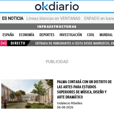
ES NOTICIA
Líneas blancas en VENTANAS
ENFADO en bares
INFRAESTRUCTURAS
ESPAÑA
ECONOMÍA
DEPORTES
INVESTIGACIÓN
COOL
MUNDIAL
DIRECTO
ENTRADA DE INMIGRANTES A CEUTA DESDE MARRUECOS, E
PALMA CONTARÁ CON UN DISTRITO DE
LAS ARTES PARA ESTUDIOS
SUPERIORES DE MÚSICA, DISEÑO Y
ARTE DRAMÁTICO
Indalecio Ribelles
06-08-2026