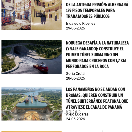
DE LA ANTIGUA PRISIÓN: ALBERGARÁ
139 PISOS TEMPORALES PARA
TRABAJADORES PÚBLICOS
Indalecio Ribelles
29-06-2026
NORUEGA DESAFÍA A LA NATURALEZA
(Y SALE GANANDO): CONSTRUYE EL
PRIMER TÚNEL SUBMARINO DEL
MUNDO PARA CRUCEROS CON 1,7 KM
PERFORADOS EN LA ROCA
Sofía Crotti
28-06-2026
LOS PANAMEÑOS NO SE ANDAN CON
BROMAS: QUIEREN CONSTRUIR UN
TÚNEL SUBTERRÁNEO PEATONAL QUE
ATRAVIESE EL CANAL DE PANAMÁ
Alejo Lucarás
24-06-2026