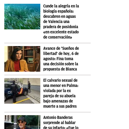
Cunde la alegría en la
biología española:
descubren en aguas
de Valencia una
pradera de posidonia
«en excelente estado
de conservación»
Avance de ‘Sueños de
libertad’ de hoy, 6 de
agosto: Fina toma
una decisión sobre la
propuesta de Bianca
El calvario sexual de
una menor en Palma:
violada por la ex
pareja de su abuela
bajo amenazas de
muerte a sus padres
Antonio Banderas
sorprende al hablar
de su infarto: «Fue lo