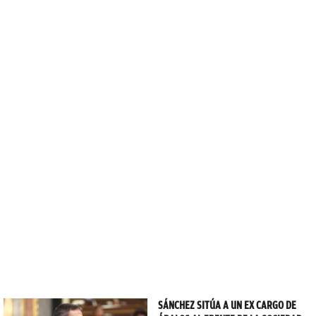
SÁNCHEZ SITÚA A UN EX CARGO DE