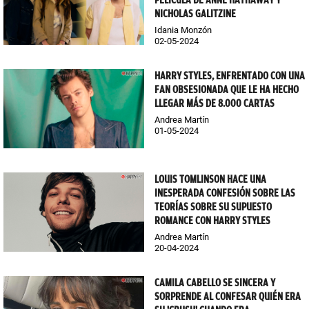
PELÍCULA DE ANNE HATHAWAY Y
NICHOLAS GALITZINE
Idania Monzón
02-05-2024
HARRY STYLES, ENFRENTADO CON UNA
FAN OBSESIONADA QUE LE HA HECHO
LLEGAR MÁS DE 8.000 CARTAS
Andrea Martín
01-05-2024
LOUIS TOMLINSON HACE UNA
INESPERADA CONFESIÓN SOBRE LAS
TEORÍAS SOBRE SU SUPUESTO
ROMANCE CON HARRY STYLES
Andrea Martín
20-04-2024
CAMILA CABELLO SE SINCERA Y
SORPRENDE AL CONFESAR QUIÉN ERA