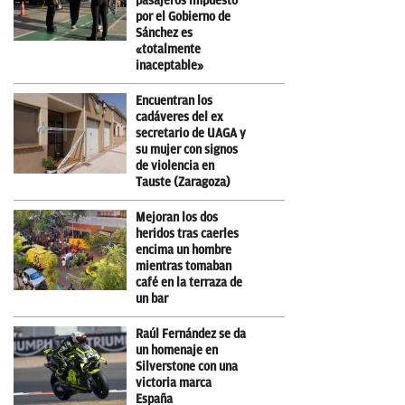
pasajeros impuesto
por el Gobierno de
Sánchez es
«totalmente
inaceptable»
Encuentran los
cadáveres del ex
secretario de UAGA y
su mujer con signos
de violencia en
Tauste (Zaragoza)
Mejoran los dos
heridos tras caerles
encima un hombre
mientras tomaban
café en la terraza de
un bar
Raúl Fernández se da
un homenaje en
Silverstone con una
victoria marca
España