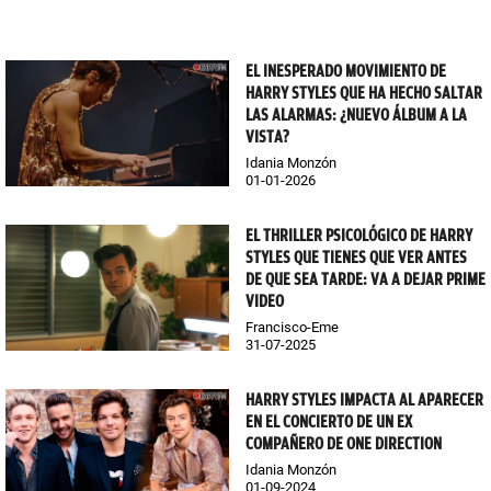
EL INESPERADO MOVIMIENTO DE
HARRY STYLES QUE HA HECHO SALTAR
LAS ALARMAS: ¿NUEVO ÁLBUM A LA
VISTA?
Idania Monzón
01-01-2026
EL THRILLER PSICOLÓGICO DE HARRY
STYLES QUE TIENES QUE VER ANTES
DE QUE SEA TARDE: VA A DEJAR PRIME
VIDEO
Francisco-Eme
31-07-2025
HARRY STYLES IMPACTA AL APARECER
EN EL CONCIERTO DE UN EX
COMPAÑERO DE ONE DIRECTION
Idania Monzón
01-09-2024