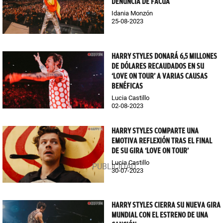
DENUNCIA DE FACUA
Idania Monzón
25-08-2023
HARRY STYLES DONARÁ 6,5 MILLONES
DE DÓLARES RECAUDADOS EN SU
‘LOVE ON TOUR’ A VARIAS CAUSAS
BENÉFICAS
Lucia Castillo
02-08-2023
HARRY STYLES COMPARTE UNA
EMOTIVA REFLEXIÓN TRAS EL FINAL
DE SU GIRA ‘LOVE ON TOUR’
Lucia Castillo
30-07-2023
HARRY STYLES CIERRA SU NUEVA GIRA
MUNDIAL CON EL ESTRENO DE UNA