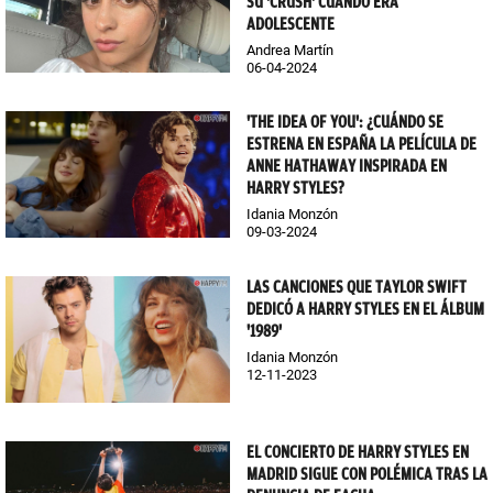
SU 'CRUSH' CUANDO ERA
ADOLESCENTE
Andrea Martín
06-04-2024
'THE IDEA OF YOU': ¿CUÁNDO SE
ESTRENA EN ESPAÑA LA PELÍCULA DE
ANNE HATHAWAY INSPIRADA EN
HARRY STYLES?
Idania Monzón
09-03-2024
LAS CANCIONES QUE TAYLOR SWIFT
DEDICÓ A HARRY STYLES EN EL ÁLBUM
'1989'
Idania Monzón
12-11-2023
EL CONCIERTO DE HARRY STYLES EN
MADRID SIGUE CON POLÉMICA TRAS LA