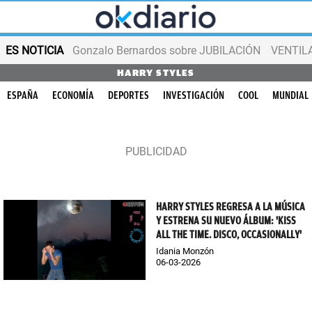
ES NOTICIA
Gonzalo Bernardos sobre JUBILACIÓN
VENTIL
HARRY STYLES
ESPAÑA
ECONOMÍA
DEPORTES
INVESTIGACIÓN
COOL
MUNDIAL
HARRY STYLES REGRESA A LA MÚSICA
Y ESTRENA SU NUEVO ÁLBUM: 'KISS
ALL THE TIME. DISCO, OCCASIONALLY'
Idania Monzón
06-03-2026