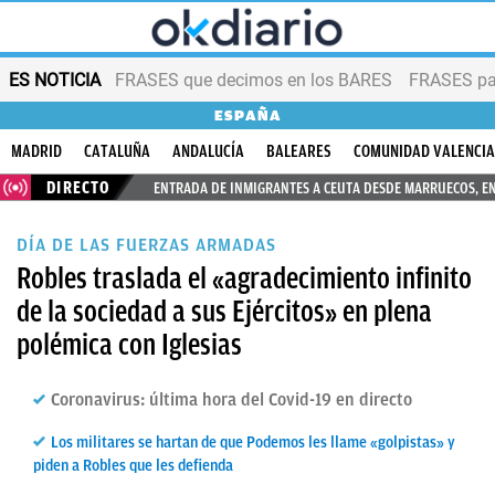
ES NOTICIA
FRASES que decimos en los BARES
FRASES par
ESPAÑA
MADRID
CATALUÑA
ANDALUCÍA
BALEARES
COMUNIDAD VALENCI
DIRECTO
ENTRADA DE INMIGRANTES A CEUTA DESDE MARRUECOS, E
DÍA DE LAS FUERZAS ARMADAS
Robles traslada el «agradecimiento infinito
de la sociedad a sus Ejércitos» en plena
polémica con Iglesias
Coronavirus: última hora del Covid-19 en directo
Los militares se hartan de que Podemos les llame «golpistas» y
piden a Robles que les defienda