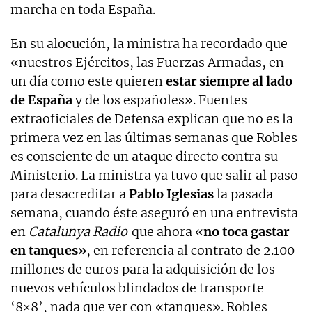
marcha en toda España.
En su alocución, la ministra ha recordado que
«nuestros Ejércitos, las Fuerzas Armadas, en
un día como este quieren
estar siempre al lado
de España
y de los españoles». Fuentes
extraoficiales de Defensa explican que no es la
primera vez en las últimas semanas que Robles
es consciente de un ataque directo contra su
Ministerio. La ministra ya tuvo que salir al paso
para desacreditar a
Pablo Iglesias
la pasada
semana, cuando éste aseguró en una entrevista
en
Catalunya Radio
que ahora «
no toca gastar
en tanques»
, en referencia al contrato de 2.100
millones de euros para la adquisición de los
nuevos vehículos blindados de transporte
‘8×8’, nada que ver con «tanques». Robles