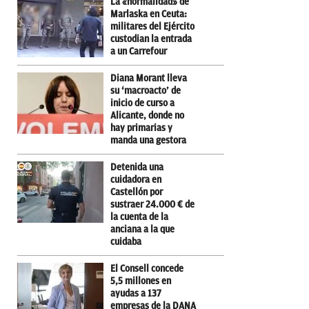
La «normalidad» de
Marlaska en Ceuta:
militares del Ejército
custodian la entrada
a un Carrefour
Diana Morant lleva
su ‘macroacto’ de
inicio de curso a
Alicante, donde no
hay primarias y
manda una gestora
Detenida una
cuidadora en
Castellón por
sustraer 24.000 € de
la cuenta de la
anciana a la que
cuidaba
El Consell concede
5,5 millones en
ayudas a 137
empresas de la DANA