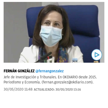
FERNÁN GONZÁLEZ
@fernangonzalez
Jefe de Investigación y Tribunales. En OKDIARIO desde 2015.
Periodismo y Economía. (
fernan.gonzalez@okdiario.com
).
30/05/2020 11:48
ACTUALIZADO:
30/05/2020 13:16