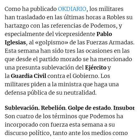
Como ha publicado
OKDIARIO
, los militares
han trasladado en las últimas horas a Robles su
hartazgo con las referencias de Podemos, y
especialmente del vicepresidente
Pablo
Iglesias
, al «golpismo» de las Fuerzas Armadas.
Esta semana han sido tres las ocasiones en las
que desde el partido morado se ha mencionado
una presunta sublevación del
Ejército
y
la
Guardia Civil
contra el Gobierno. Los
militares piden a la ministra que haga una
defensa pública de su neutralidad.
Sublevación.
Rebelión
.
Golpe
de
estado
.
Insubord
Son cuatro de los términos que Podemos ha
incorporado con fuerza esta semana a su
discurso político, tanto ante los medios como