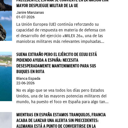
MAYOR DESPLIEGUE MILITAR DE LA UE
Janire Manzanas
01-07-2026
La Unión Europea (UE) continúa reforzando su
capacidad de respuesta en materia de defensa con
el desarrollo del ejercicio «MILEX 26», una de las
maniobras militares más relevantes impulsadas...
SUENA EXTRAÑO PERO EL EJÉRCITO DE EEUU ESTÁ
PIDIENDO AYUDA A ESPAÑA: NECESITA
DESESPERADAMENTE MANTENIMIENTO PARA SUS
BUQUES EN ROTA
Blanca Espada
22-06-2026
No es algo que se vea todos los días pero Estados
Unidos, una de las mayores potencias militares del
mundo, ha puesto el foco en España para algo tan...
MIENTRAS EN ESPAÑA ESTAMOS TRANQUILOS, FRANCIA
ACABA DE LANZAR UNA ALERTA SIN PRECEDENTES:
ALEMANIA ESTÁ A PUNTO DE CONVERTIRSE EN LA