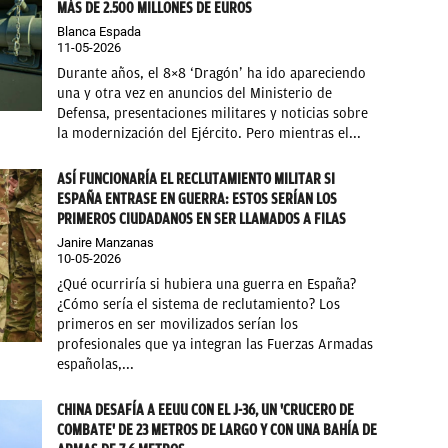
MÁS DE 2.500 MILLONES DE EUROS
Blanca Espada
11-05-2026
Durante años, el 8×8 ‘Dragón’ ha ido apareciendo
una y otra vez en anuncios del Ministerio de
Defensa, presentaciones militares y noticias sobre
la modernización del Ejército. Pero mientras el...
ASÍ FUNCIONARÍA EL RECLUTAMIENTO MILITAR SI
ESPAÑA ENTRASE EN GUERRA: ESTOS SERÍAN LOS
PRIMEROS CIUDADANOS EN SER LLAMADOS A FILAS
Janire Manzanas
10-05-2026
¿Qué ocurriría si hubiera una guerra en España?
¿Cómo sería el sistema de reclutamiento? Los
primeros en ser movilizados serían los
profesionales que ya integran las Fuerzas Armadas
españolas,...
CHINA DESAFÍA A EEUU CON EL J-36, UN 'CRUCERO DE
COMBATE' DE 23 METROS DE LARGO Y CON UNA BAHÍA DE