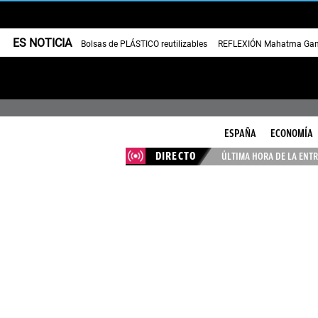
ES NOTICIA
Bolsas de PLÁSTICO reutilizables
REFLEXIÓN Mahatma Gan
ESPAÑA
ECONOMÍA
DIRECTO
ÚLTIMA HORA DE LA ENTR