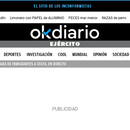
EL SITIO DE LOS INCONFORMISTAS
dhi
Limonero con PAPEL de ALUMINIO
PECES mar menor
RAZAS de perro
EJÉRCITO
DEPORTES
INVESTIGACIÓN
COOL
MUNDIAL
OPINIÓN
SOCIEDAD
ADA DE INMIGRANTES A CEUTA, EN DIRECTO