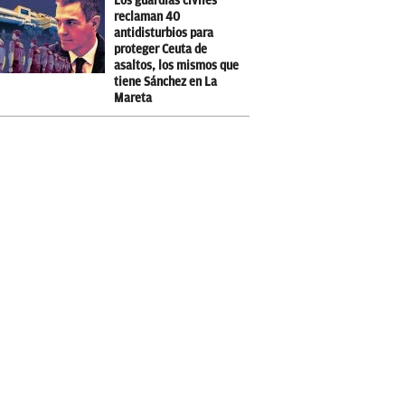
Los guardias civiles
reclaman 40
antidisturbios para
proteger Ceuta de
asaltos, los mismos que
tiene Sánchez en La
Mareta