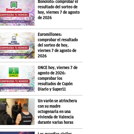
Bonoloto: comprobar el
resultado del sorteo de
hoy, viernes 7 de agosto
de 2026
Euromillones:
comprobar el resultado
del sorteo de hoy,
viernes 7 de agosto de
2026
ONCE hoy, viernes 7 de
agosto de 2026:
comprobar los
resultados de Cupón
Diario y Super11
Un varón se atrinchera
con su madre
octogenaria en una
vivienda de Valencia
durante varias horas