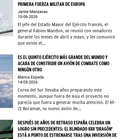
PRIMERA FUERZA MILITAR DE EUROPA
Janire Manzanas
10-06-2026
El jefe del Estado Mayor del Ejército francés, el
general Fabien Mandon, se reunió con senadores
durante los meses de abril y mayo, y les comunicó
que existe el...
ES EL QUINTO EJÉRCITO MÁS GRANDE DEL MUNDO Y
ACABA DE CONSTRUIR UN AVIÓN DE COMBATE COMO
NINGÚN OTRO
Blanca Espada
14-05-2026
Corea del Sur llevaba años preparando este
momento, aunque fuera de Asia el proyecto no
parecía que fuera a generar mucha atención. El KF-
21 Boramae, su nuevo avión de...
DESPUÉS DE AÑOS DE RETRASO ESPAÑA CELEBRA UN
LOGRO SIN PRECEDENTES: EL BLINDADO 8X8 'DRAGÓN'
ESTÁ A PUNTO DE ESTRENARSE TRAS UNA INVERSIÓN DE