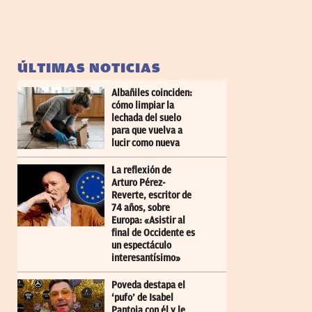
ÚLTIMAS NOTICIAS
Albañiles coinciden:
cómo limpiar la
lechada del suelo
para que vuelva a
lucir como nueva
La reflexión de
Arturo Pérez-
Reverte, escritor de
74 años, sobre
Europa: «Asistir al
final de Occidente es
un espectáculo
interesantísimo»
Poveda destapa el
‘pufo’ de Isabel
Pantoja con él y le