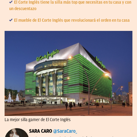
El Corte Inglés tiene la silla más top que necesitas en tu casa y con
un descuentazo
El mueble de El Corte Inglés que revolucionará el orden en tu casa
La mejor silla gamer de El Corte Inglés
SARA CARO
@SaraCaro_