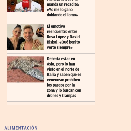
manda un recadito:
«Yo me lo gano
doblando el lomo»
El emotivo
reencuentro entre
Rosa López y David
Bisbal: «Qué bonito
verte siempre»
Debería estar en
Asia, pero lo han
visto en el norte de
Italia y saben que es
venenoso: prohíben
los paseos por la
zona y lo buscan con
drones y trampas
ALIMENTACIÓN