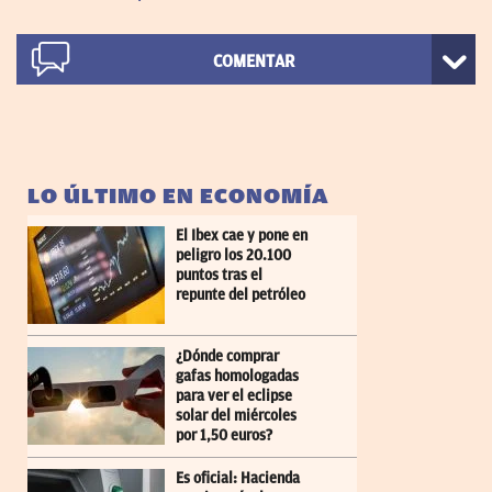
COMENTAR
LO ÚLTIMO EN ECONOMÍA
El Ibex cae y pone en
peligro los 20.100
puntos tras el
repunte del petróleo
¿Dónde comprar
gafas homologadas
para ver el eclipse
solar del miércoles
por 1,50 euros?
Es oficial: Hacienda