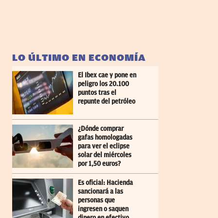
LO ÚLTIMO EN ECONOMÍA
El Ibex cae y pone en
peligro los 20.100
puntos tras el
repunte del petróleo
¿Dónde comprar
gafas homologadas
para ver el eclipse
solar del miércoles
por 1,50 euros?
Es oficial: Hacienda
sancionará a las
personas que
ingresen o saquen
dinero en efectivo