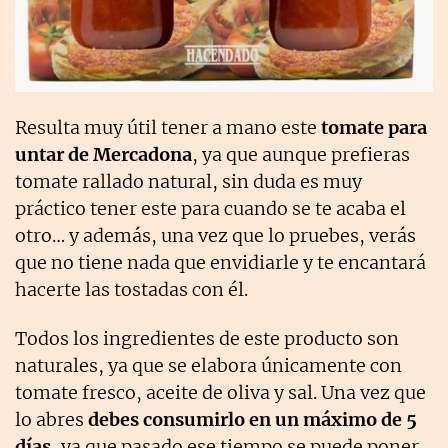
Resulta muy útil tener a mano este
tomate para
untar de Mercadona
, ya que aunque prefieras
tomate rallado natural, sin duda es muy
práctico tener este para cuando se te acaba el
otro… y además, una vez que lo pruebes, verás
que no tiene nada que envidiarle y te encantará
hacerte las tostadas con él.
Todos los ingredientes de este producto son
naturales, ya que se elabora únicamente con
tomate fresco, aceite de oliva y sal. Una vez que
lo abres
debes consumirlo en un máximo de 5
días
, ya que pasado ese tiempo se puede poner