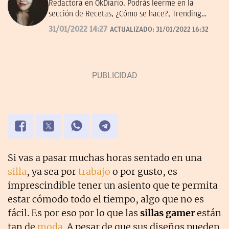
Redactora en OkDiario. Podrás leerme en la
sección de Recetas, ¿Cómo se hace?, Trending
Topic, Consumo y Lotería de Navidad.
31/01/2022 14:27
ACTUALIZADO:
31/01/2022 16:32
Si vas a pasar muchas horas sentado en una
silla
, ya sea por
trabajo
o por gusto, es
imprescindible tener un asiento que te permita
estar cómodo todo el tiempo, algo que no es
fácil. Es por eso por lo que las
sillas gamer
están
tan de
moda
. A pesar de que sus diseños pueden