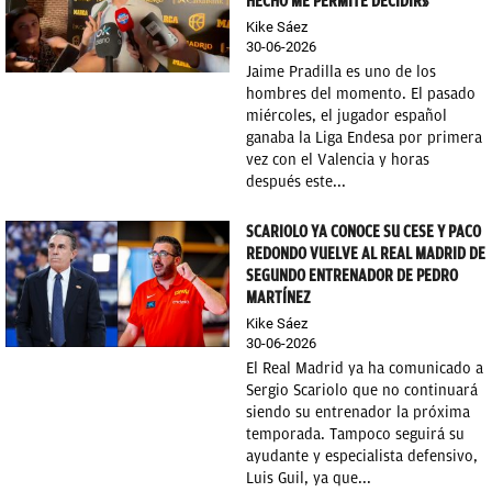
HECHO ME PERMITE DECIDIR»
Kike Sáez
30-06-2026
Jaime Pradilla es uno de los
hombres del momento. El pasado
miércoles, el jugador español
ganaba la Liga Endesa por primera
vez con el Valencia y horas
después este...
SCARIOLO YA CONOCE SU CESE Y PACO
REDONDO VUELVE AL REAL MADRID DE
SEGUNDO ENTRENADOR DE PEDRO
MARTÍNEZ
Kike Sáez
30-06-2026
El Real Madrid ya ha comunicado a
Sergio Scariolo que no continuará
siendo su entrenador la próxima
temporada. Tampoco seguirá su
ayudante y especialista defensivo,
Luis Guil, ya que...