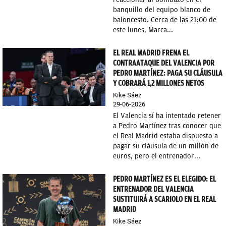
banquillo del equipo blanco de
baloncesto. Cerca de las 21:00 de
este lunes, Marca...
EL REAL MADRID FRENA EL
CONTRAATAQUE DEL VALENCIA POR
PEDRO MARTÍNEZ: PAGA SU CLÁUSULA
Y COBRARÁ 1,2 MILLONES NETOS
Kike Sáez
29-06-2026
El Valencia sí ha intentado retener
a Pedro Martínez tras conocer que
el Real Madrid estaba dispuesto a
pagar su cláusula de un millón de
euros, pero el entrenador...
PEDRO MARTÍNEZ ES EL ELEGIDO: EL
ENTRENADOR DEL VALENCIA
SUSTITUIRÁ A SCARIOLO EN EL REAL
MADRID
Kike Sáez