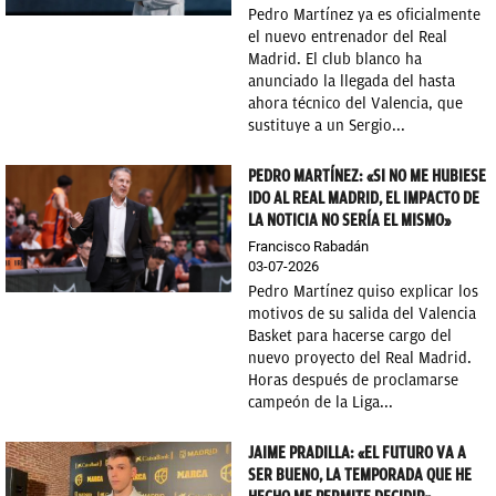
Pedro Martínez ya es oficialmente
el nuevo entrenador del Real
Madrid. El club blanco ha
anunciado la llegada del hasta
ahora técnico del Valencia, que
sustituye a un Sergio...
PEDRO MARTÍNEZ: «SI NO ME HUBIESE
IDO AL REAL MADRID, EL IMPACTO DE
LA NOTICIA NO SERÍA EL MISMO»
Francisco Rabadán
03-07-2026
Pedro Martínez quiso explicar los
motivos de su salida del Valencia
Basket para hacerse cargo del
nuevo proyecto del Real Madrid.
Horas después de proclamarse
campeón de la Liga...
JAIME PRADILLA: «EL FUTURO VA A
SER BUENO, LA TEMPORADA QUE HE