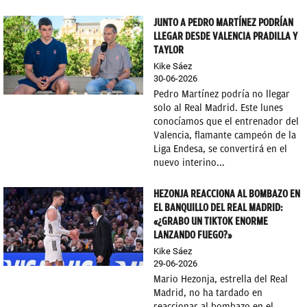
JUNTO A PEDRO MARTÍNEZ PODRÍAN
LLEGAR DESDE VALENCIA PRADILLA Y
TAYLOR
Kike Sáez
30-06-2026
Pedro Martínez podría no llegar
solo al Real Madrid. Este lunes
conocíamos que el entrenador del
Valencia, flamante campeón de la
Liga Endesa, se convertirá en el
nuevo interino...
HEZONJA REACCIONA AL BOMBAZO EN
EL BANQUILLO DEL REAL MADRID:
«¿GRABO UN TIKTOK ENORME
LANZANDO FUEGO?»
Kike Sáez
29-06-2026
Mario Hezonja, estrella del Real
Madrid, no ha tardado en
reaccionar al bombazo en el