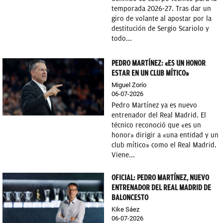
temporada 2026-27. Tras dar un
OKDIARIO
giro de volante al apostar por la
destitución de Sergio Scariolo y
todo...
PEDRO MARTÍNEZ: «ES UN HONOR
ESTAR EN UN CLUB MÍTICO»
Miguel Zorío
06-07-2026
Pedro Martínez ya es nuevo
entrenador del Real Madrid. El
técnico reconoció que «es un
honor» dirigir a «una entidad y un
club mítico» como el Real Madrid.
Viene...
OFICIAL: PEDRO MARTÍNEZ, NUEVO
ENTRENADOR DEL REAL MADRID DE
BALONCESTO
Kike Sáez
06-07-2026