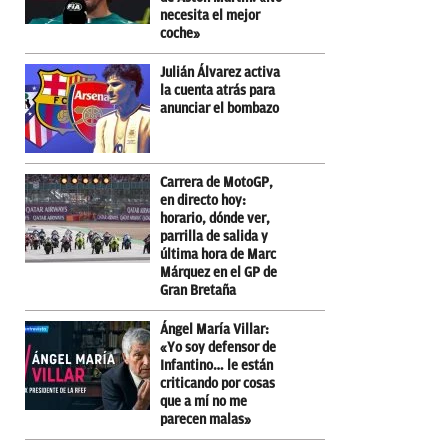
necesita el mejor
coche»
Julián Álvarez activa
la cuenta atrás para
anunciar el bombazo
Carrera de MotoGP,
en directo hoy:
horario, dónde ver,
parrilla de salida y
última hora de Marc
Márquez en el GP de
Gran Bretaña
Ángel María Villar:
«Yo soy defensor de
Infantino… le están
criticando por cosas
que a mí no me
parecen malas»