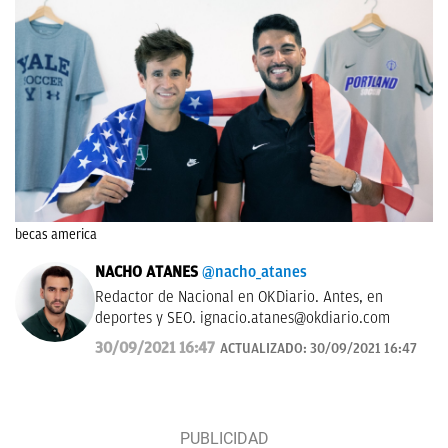
becas america
NACHO ATANES
@nacho_atanes
Redactor de Nacional en OKDiario. Antes, en
deportes y SEO.
ignacio.atanes@okdiario.com
30/09/2021 16:47
ACTUALIZADO:
30/09/2021 16:47