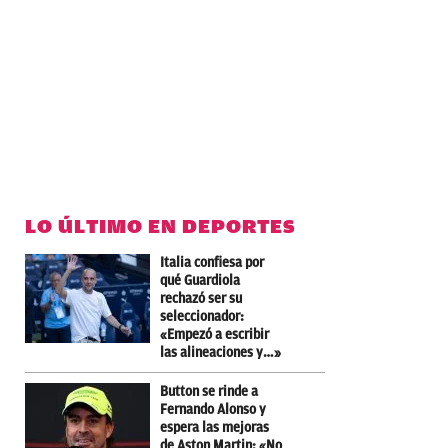
LO ÚLTIMO EN DEPORTES
Italia confiesa por
qué Guardiola
rechazó ser su
seleccionador:
«Empezó a escribir
las alineaciones y…»
Button se rinde a
Fernando Alonso y
espera las mejoras
de Aston Martin: «No