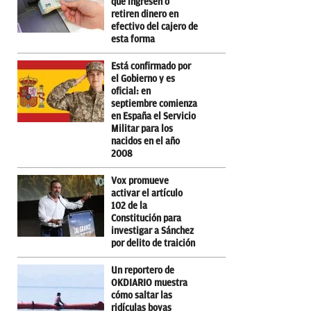
que ingresen o
retiren dinero en
efectivo del cajero de
esta forma
Está confirmado por
el Gobierno y es
oficial: en
septiembre comienza
en España el Servicio
Militar para los
nacidos en el año
2008
Vox promueve
activar el artículo
102 de la
Constitución para
investigar a Sánchez
por delito de traición
Un reportero de
OKDIARIO muestra
cómo saltar las
ridículas boyas