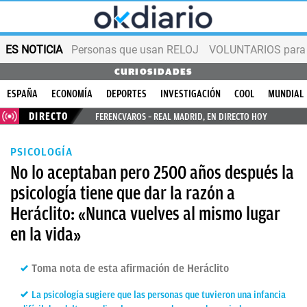
ES NOTICIA
Personas que usan RELOJ
VOLUNTARIOS para v
CURIOSIDADES
ESPAÑA
ECONOMÍA
DEPORTES
INVESTIGACIÓN
COOL
MUNDIAL
DIRECTO
FERENCVAROS – REAL MADRID, EN DIRECTO HOY
PSICOLOGÍA
No lo aceptaban pero 2500 años después la
psicología tiene que dar la razón a
Heráclito: «Nunca vuelves al mismo lugar
en la vida»
Toma nota de esta afirmación de Heráclito
La psicología sugiere que las personas que tuvieron una infancia