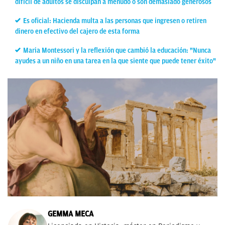
difícil de adultos se disculpan a menudo o son demasiado generosos
Es oficial: Hacienda multa a las personas que ingresen o retiren
dinero en efectivo del cajero de esta forma
Maria Montessori y la reflexión que cambió la educación: "Nunca
ayudes a un niño en una tarea en la que siente que puede tener éxito"
GEMMA MECA