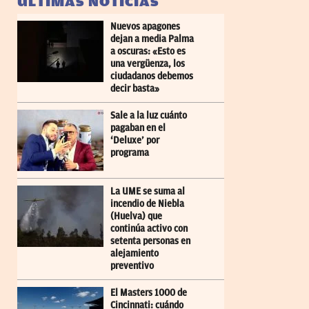
ÚLTIMAS NOTICIAS
Nuevos apagones
dejan a media Palma
a oscuras: «Esto es
una vergüenza, los
ciudadanos debemos
decir basta»
Sale a la luz cuánto
pagaban en el
‘Deluxe’ por
programa
La UME se suma al
incendio de Niebla
(Huelva) que
continúa activo con
setenta personas en
alejamiento
preventivo
El Masters 1000 de
Cincinnati: cuándo