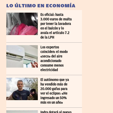
LO ÚLTIMO EN ECONOMÍA
Es oficial: hasta
3.000 euros de multa
por tener la lavadora
en el balcón y lo
avala el artículo 7.2
de la LPH
Los expertos
coinciden: el modo
«seco» del aire
acondicionado
consume menos
electricidad
El autónomo que ya
ha vendido más de
20.000 gafas para
ver el eclipse: «He
ingresado un 50%
más en un año»
Indra dotará al nuevo