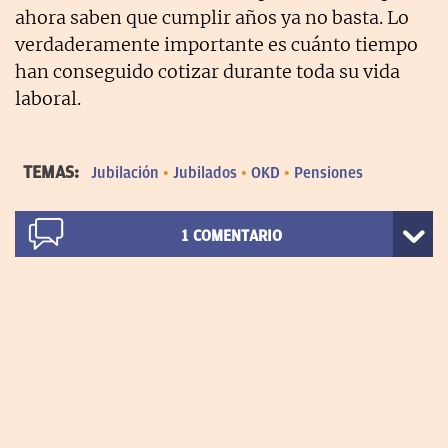
ahora saben que cumplir años ya no basta. Lo
verdaderamente importante es cuánto tiempo
han conseguido cotizar durante toda su vida
laboral.
TEMAS:
Jubilación
Jubilados
OKD
Pensiones
1
COMENTARIO