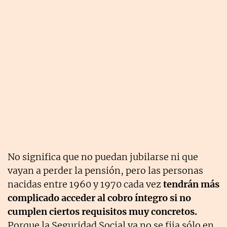
No significa que no puedan jubilarse ni que
vayan a perder la pensión, pero las personas
nacidas entre 1960 y 1970 cada vez
tendrán más
complicado acceder al cobro íntegro si no
cumplen ciertos requisitos muy concretos.
Porque la Seguridad Social ya no se fija sólo en