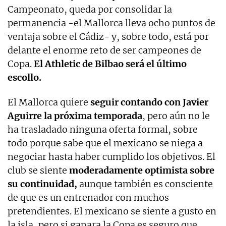
Campeonato, queda por consolidar la
permanencia -el Mallorca lleva ocho puntos de
ventaja sobre el Cádiz- y, sobre todo, está por
delante el enorme reto de ser campeones de
Copa.
El Athletic de Bilbao será el último
escollo.
El Mallorca quiere
seguir contando con Javier
Aguirre la próxima temporada
, pero aún no le
ha trasladado ninguna oferta formal, sobre
todo porque sabe que el mexicano se niega a
negociar hasta haber cumplido los objetivos. El
club se siente
moderadamente optimista sobre
su continuidad,
aunque también es consciente
de que es un entrenador con muchos
pretendientes. El mexicano se siente a gusto en
la isla, pero si ganara la Copa es seguro que