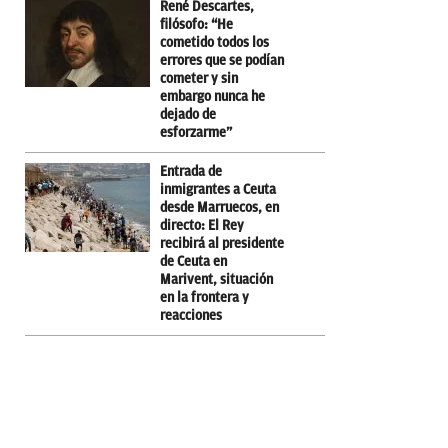
René Descartes,
filósofo: “He
cometido todos los
errores que se podían
cometer y sin
embargo nunca he
dejado de
esforzarme”
Entrada de
inmigrantes a Ceuta
desde Marruecos, en
directo: El Rey
recibirá al presidente
de Ceuta en
Marivent, situación
en la frontera y
reacciones