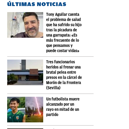
ÚLTIMAS NOTICIAS
Tony Aguilar cuenta
el problema de salud
que ha sufrido su hijo
tras la picadura de
una garrapata: «Es
más frecuente de lo
que pensamos y
puede costar vidas»
Tres funcionarios
heridos al frenar una
brutal pelea entre
presos en la cárcel de
Morón de la Frontera
(Sevilla)
Un futbolista muere
alcanzado por un
rayo en mitad de un
partido