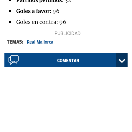
Partidos perdidos:
32
Goles a favor:
96
Goles en contra: 96
TEMAS:
Real Mallorca
COMENTAR