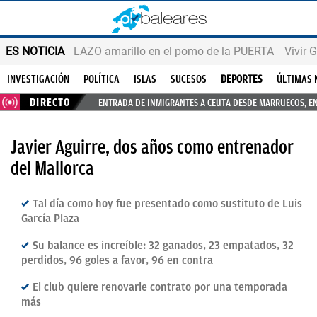
ES NOTICIA
LAZO amarillo en el pomo de la PUERTA
Vivir 
INVESTIGACIÓN
POLÍTICA
ISLAS
SUCESOS
DEPORTES
ÚLTIMAS 
DIRECTO
ENTRADA DE INMIGRANTES A CEUTA DESDE MARRUECOS, E
Javier Aguirre, dos años como entrenador
del Mallorca
Tal día como hoy fue presentado como sustituto de Luis
García Plaza
Su balance es increíble: 32 ganados, 23 empatados, 32
perdidos, 96 goles a favor, 96 en contra
El club quiere renovarle contrato por una temporada
más