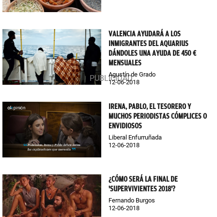
VALENCIA AYUDARÁ A LOS
INMIGRANTES DEL AQUARIUS
DÁNDOLES UNA AYUDA DE 450 €
MENSUALES
Agustín de Grado
12-06-2018
IRENA, PABLO, EL TESORERO Y
MUCHOS PERIODISTAS CÓMPLICES O
ENVIDIOSOS
Liberal Enfurruñada
12-06-2018
¿CÓMO SERÁ LA FINAL DE
'SUPERVIVIENTES 2018'?
Fernando Burgos
12-06-2018