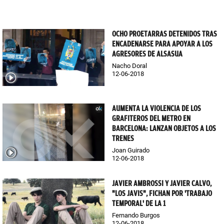
OCHO PROETARRAS DETENIDOS TRAS
ENCADENARSE PARA APOYAR A LOS
AGRESORES DE ALSASUA
Nacho Doral
12-06-2018
AUMENTA LA VIOLENCIA DE LOS
GRAFITEROS DEL METRO EN
BARCELONA: LANZAN OBJETOS A LOS
TRENES
Joan Guirado
12-06-2018
JAVIER AMBROSSI Y JAVIER CALVO,
"LOS JAVIS", FICHAN POR 'TRABAJO
TEMPORAL' DE LA 1
Fernando Burgos
12-06-2018