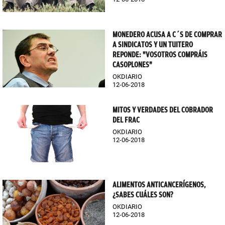
MONEDERO ACUSA A C´S DE COMPRAR
A SINDICATOS Y UN TUITERO
REPONDE: "VOSOTROS COMPRÁIS
CASOPLONES"
OKDIARIO
12-06-2018
MITOS Y VERDADES DEL COBRADOR
DEL FRAC
OKDIARIO
12-06-2018
ALIMENTOS ANTICANCERÍGENOS,
¿SABES CUÁLES SON?
OKDIARIO
12-06-2018