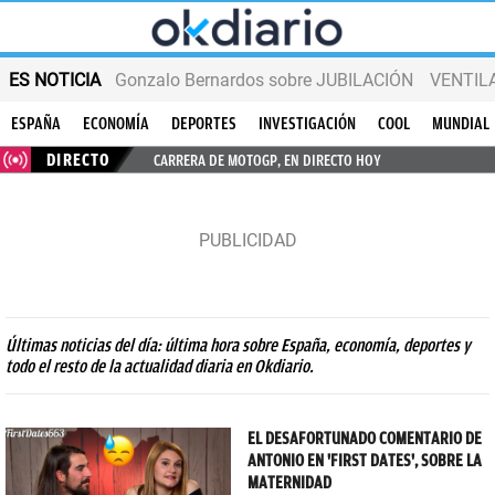
ES NOTICIA
Gonzalo Bernardos sobre JUBILACIÓN
VENTIL
ESPAÑA
ECONOMÍA
DEPORTES
INVESTIGACIÓN
COOL
MUNDIAL
DIRECTO
CARRERA DE MOTOGP, EN DIRECTO HOY
Últimas noticias del día: última hora sobre España, economía, deportes y
todo el resto de la actualidad diaria en Okdiario.
EL DESAFORTUNADO COMENTARIO DE
ANTONIO EN 'FIRST DATES', SOBRE LA
MATERNIDAD