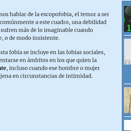
os hablar de la escopofobia, el temor a ser
comúnmente a este cuadro, una debilidad
 sufren más de lo imaginable cuando
, o de modo insistente.
sta fobia se incluye en las fobias sociales,
entarse en ámbitos en los que quien la
nte
, incluso cuando ese hombre o mujer
ajena en circunstancias de intimidad.