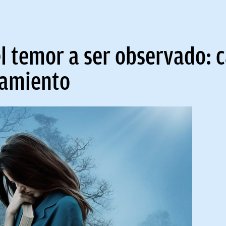
l temor a ser observado: 
tamiento