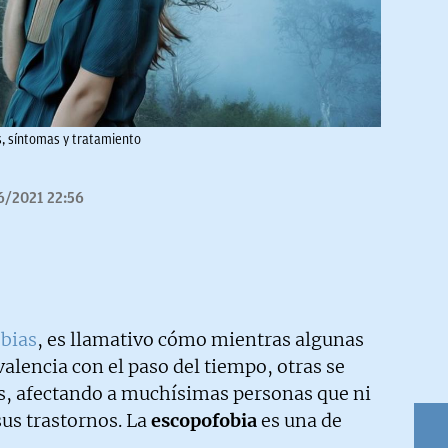
s, síntomas y tratamiento
6/2021 22:56
obias
, es llamativo cómo mientras algunas
lencia con el paso del tiempo, otras se
, afectando a muchísimas personas que ni
sus trastornos. La
escopofobia
es una de