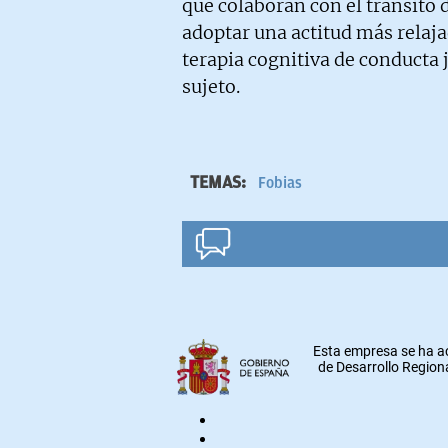
que colaboran con el tránsito d
adoptar una actitud más relaja
terapia cognitiva de conducta 
sujeto.
TEMAS:
Fobias
Esta empresa se ha a
de Desarrollo Regiona