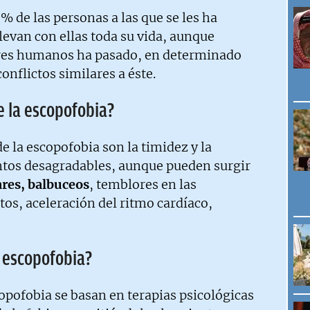
% de las personas a las que se les ha
levan con ellas toda su vida, aunque
res humanos ha pasado, en determinado
conflictos similares a éste.
e la escopofobia?
 la escopofobia son la timidez y la
tos desagradables, aunque pueden surgir
res, balbuceos
, temblores en las
os, aceleración del ritmo cardíaco,
 escopofobia?
opofobia se basan en terapias psicológicas