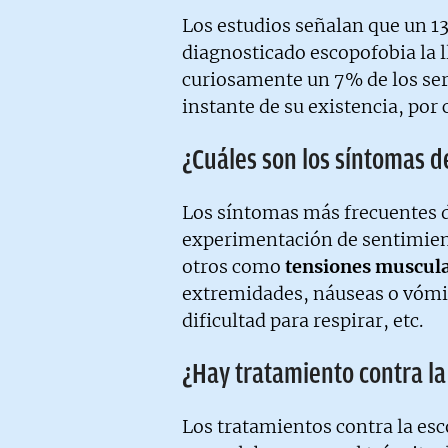
Los estudios señalan que un 13
diagnosticado escopofobia la l
curiosamente un 7% de los se
instante de su existencia, por 
¿Cuáles son los síntomas d
Los síntomas más frecuentes de
experimentación de sentimien
otros como
tensiones muscula
extremidades, náuseas o vómit
dificultad para respirar, etc.
¿Hay tratamiento contra la
Los tratamientos contra la esc