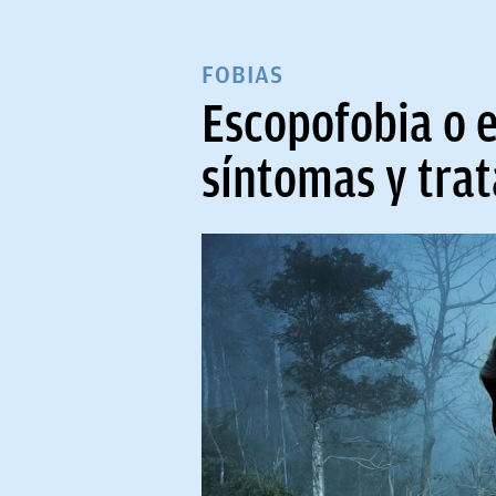
FOBIAS
Escopofobia o e
síntomas y tra