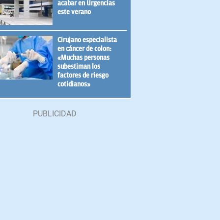
acabar en Urgencias
este verano
Cirujano especialista
en cáncer de colon:
«Muchas personas
subestiman los
factores de riesgo
cotidianos»