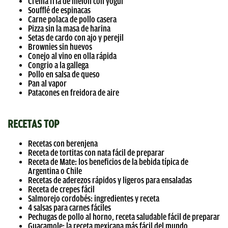
Crema fría de melón con yogur
Soufflé de espinacas
Carne polaca de pollo casera
Pizza sin la masa de harina
Setas de cardo con ajo y perejil
Brownies sin huevos
Conejo al vino en olla rápida
Congrio a la gallega
Pollo en salsa de queso
Pan al vapor
Patacones en freidora de aire
RECETAS TOP
Recetas con berenjena
Receta de tortitas con nata fácil de preparar
Receta de Mate: los beneficios de la bebida típica de
Argentina o Chile
Recetas de aderezos rápidos y ligeros para ensaladas
Receta de crepes fácil
Salmorejo cordobés: ingredientes y receta
4 salsas para carnes fáciles
Pechugas de pollo al horno, receta saludable fácil de preparar
Guacamole: la receta mexicana más fácil del mundo