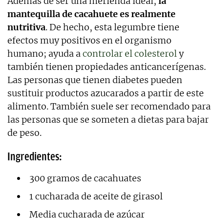
Además de ser una merienda ideal,
la
mantequilla de cacahuete es realmente
nutritiva
. De hecho, esta legumbre tiene
efectos muy positivos en el organismo
humano; ayuda a
controlar el colesterol
y
también tienen propiedades anticancerígenas.
Las personas que tienen diabetes pueden
sustituir productos azucarados a partir de este
alimento. También suele ser recomendado para
las personas que se someten a dietas para bajar
de peso.
Ingredientes:
300 gramos de cacahuates
1 cucharada de aceite de girasol
Media cucharada de azúcar