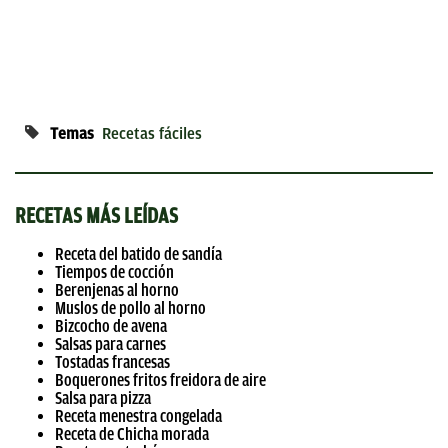
Temas
Recetas fáciles
RECETAS MÁS LEÍDAS
Receta del batido de sandía
Tiempos de cocción
Berenjenas al horno
Muslos de pollo al horno
Bizcocho de avena
Salsas para carnes
Tostadas francesas
Boquerones fritos freidora de aire
Salsa para pizza
Receta menestra congelada
Receta de Chicha morada