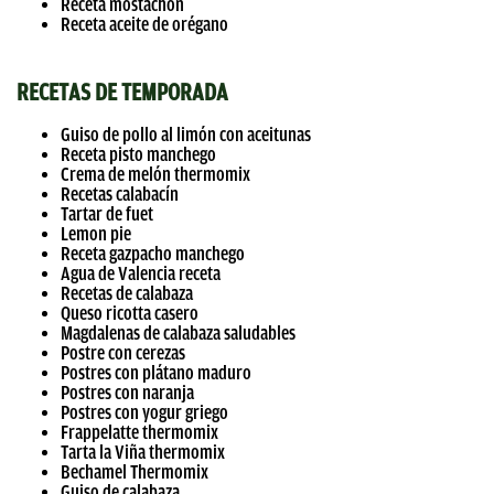
Receta mostachón
Receta aceite de orégano
RECETAS DE TEMPORADA
Guiso de pollo al limón con aceitunas
Receta pisto manchego
Crema de melón thermomix
Recetas calabacín
Tartar de fuet
Lemon pie
Receta gazpacho manchego
Agua de Valencia receta
Recetas de calabaza
Queso ricotta casero
Magdalenas de calabaza saludables
Postre con cerezas
Postres con plátano maduro
Postres con naranja
Postres con yogur griego
Frappelatte thermomix
Tarta la Viña thermomix
Bechamel Thermomix
Guiso de calabaza