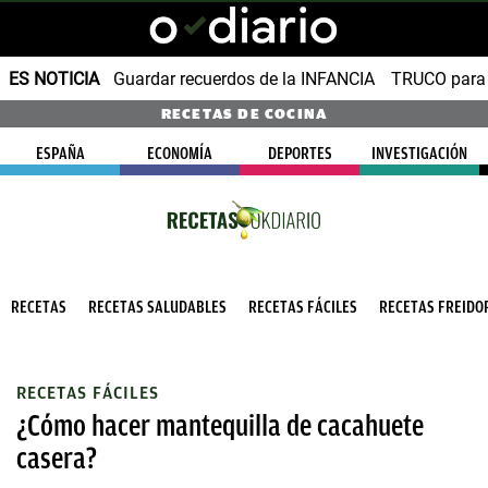
ES NOTICIA
Guardar recuerdos de la INFANCIA
TRUCO para
RECETAS DE COCINA
ESPAÑA
ECONOMÍA
DEPORTES
INVESTIGACIÓN
RECETAS
RECETAS SALUDABLES
RECETAS FÁCILES
RECETAS FREIDOR
RECETAS FÁCILES
¿Cómo hacer mantequilla de cacahuete
casera?