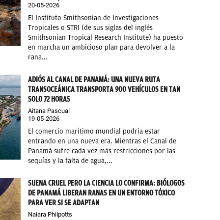
20-05-2026
El Instituto Smithsonian de Investigaciones
Tropicales o STRI (de sus siglas del inglés
Smithsonian Tropical Research Institute) ha puesto
en marcha un ambicioso plan para devolver a la
rana...
ADIÓS AL CANAL DE PANAMÁ: UNA NUEVA RUTA
TRANSOCEÁNICA TRANSPORTA 900 VEHÍCULOS EN TAN
SOLO 72 HORAS
Aitana Pascual
19-05-2026
El comercio marítimo mundial podría estar
entrando en una nueva era. Mientras el Canal de
Panamá sufre cada vez más restricciones por las
sequías y la falta de agua,...
SUENA CRUEL PERO LA CIENCIA LO CONFIRMA: BIÓLOGOS
DE PANAMÁ LIBERAN RANAS EN UN ENTORNO TÓXICO
PARA VER SI SE ADAPTAN
Naiara Philpotts