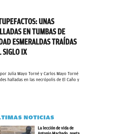
TUPEFACTOS: UNAS
ALLADAS EN TUMBAS DE
DAD ESMERALDAS TRAÍDAS
 SIGLO IX
por Julia Mayo Torné y Carlos Mayo Torné
es halladas en las necrópolis de El Caño y
LTIMAS NOTICIAS
La lección de vida de
Antonio Machado, poeta