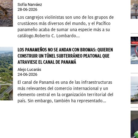
Sofía Narváez
28-06-2026
Los cangrejos violinistas son uno de los grupos de
crustáceos más diversos del mundo, y el Pacífico
panameño acaba de sumar una especie más a su
catálogo.Roberto C. Lombardo...
LOS PANAMEÑOS NO SE ANDAN CON BROMAS: QUIEREN
CONSTRUIR UN TÚNEL SUBTERRÁNEO PEATONAL QUE
ATRAVIESE EL CANAL DE PANAMÁ
Alejo Lucarás
24-06-2026
El canal de Panamá es una de las infraestructuras
más relevantes del comercio internacional y un
elemento central en la organización territorial del
país. Sin embargo, también ha representado...