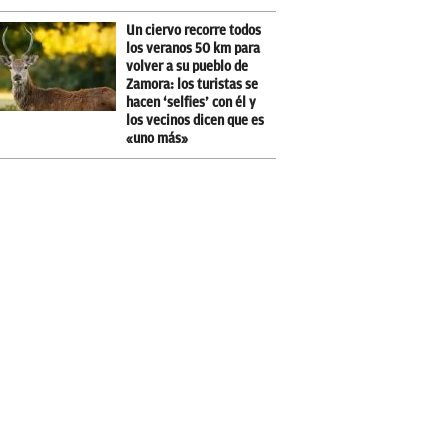
Un ciervo recorre todos
los veranos 50 km para
volver a su pueblo de
Zamora: los turistas se
hacen ‘selfies’ con él y
los vecinos dicen que es
«uno más»