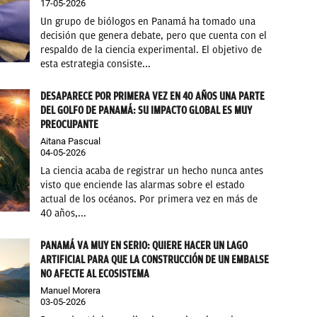
17-05-2026
Un grupo de biólogos en Panamá ha tomado una
decisión que genera debate, pero que cuenta con el
respaldo de la ciencia experimental. El objetivo de
esta estrategia consiste...
DESAPARECE POR PRIMERA VEZ EN 40 AÑOS UNA PARTE
DEL GOLFO DE PANAMÁ: SU IMPACTO GLOBAL ES MUY
PREOCUPANTE
Aitana Pascual
04-05-2026
La ciencia acaba de registrar un hecho nunca antes
visto que enciende las alarmas sobre el estado
actual de los océanos. Por primera vez en más de
40 años,...
PANAMÁ VA MUY EN SERIO: QUIERE HACER UN LAGO
ARTIFICIAL PARA QUE LA CONSTRUCCIÓN DE UN EMBALSE
NO AFECTE AL ECOSISTEMA
Manuel Morera
03-05-2026