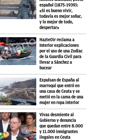
español (1875-1939):
«Si es bueno vivir,
todavía es mejor soñar,
y lo mejor de todo,
despertar»
HazteOir reclama a
Interior explicaciones
por el uso de una Zodiac
de la Guardia Civil para
llevar a Sánchez a
bucear
Expulsan de España al
marroquí que entró en
una casa de Ceuta y se
metió en la cama de una
mujer en ropa interior
Vivas desmiente al
Gobierno y denuncia
que quedan entre 8.000
y 11.000 inmigrantes
ilegales en Ceuta