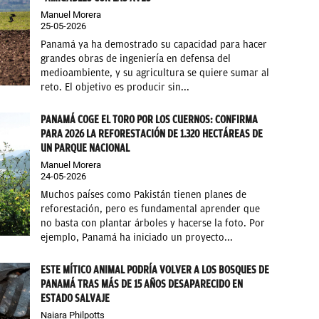
Manuel Morera
25-05-2026
Panamá ya ha demostrado su capacidad para hacer
grandes obras de ingeniería en defensa del
medioambiente, y su agricultura se quiere sumar al
reto. El objetivo es producir sin...
PANAMÁ COGE EL TORO POR LOS CUERNOS: CONFIRMA
PARA 2026 LA REFORESTACIÓN DE 1.320 HECTÁREAS DE
UN PARQUE NACIONAL
Manuel Morera
24-05-2026
Muchos países como Pakistán tienen planes de
reforestación, pero es fundamental aprender que
no basta con plantar árboles y hacerse la foto. Por
ejemplo, Panamá ha iniciado un proyecto...
ESTE MÍTICO ANIMAL PODRÍA VOLVER A LOS BOSQUES DE
PANAMÁ TRAS MÁS DE 15 AÑOS DESAPARECIDO EN
ESTADO SALVAJE
Naiara Philpotts