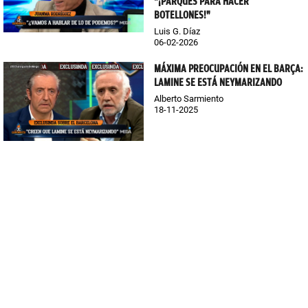
"¡PARQUES PARA HACER
BOTELLONES!"
Luis G. Díaz
06-02-2026
MÁXIMA PREOCUPACIÓN EN EL BARÇA:
LAMINE SE ESTÁ NEYMARIZANDO
Alberto Sarmiento
18-11-2025