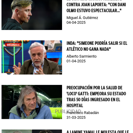
CONTRA JOAN LAPORTA: "CON DANI
OLMO ESTUVO ESPECTACULAR..."
Miguel Á. Gutiérrez
04-04-2025
INDA: "SIMEONE PODRÍA SALIR SI EL
ATLÉTICO NO GANA NADA"
Alberto Sarmiento
01-04-2025
PREOCUPACIÓN POR LA SALUD DE
'LOCO' GATTI: EMPEORA SU ESTADO
TRAS 50 DÍAS INGRESADO EN EL
HOSPITAL
Francisco Rabadán
31-03-2025
A LAMINE YAMAL LE MOLESTA QUE LE