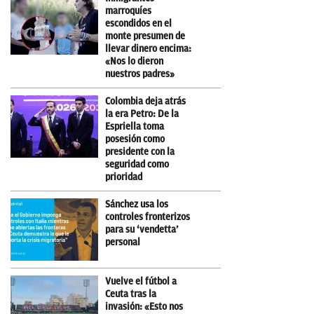
marroquíes
escondidos en el
monte presumen de
llevar dinero encima:
«Nos lo dieron
nuestros padres»
Colombia deja atrás
la era Petro: De la
Espriella toma
posesión como
presidente con la
seguridad como
prioridad
Sánchez usa los
controles fronterizos
para su ‘vendetta’
personal
Vuelve el fútbol a
Ceuta tras la
invasión: «Esto nos