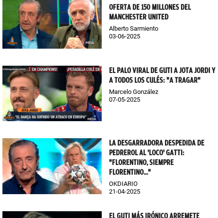
OFERTA DE 150 MILLONES DEL
MANCHESTER UNITED
Alberto Sarmiento
03-06-2025
EL PALO VIRAL DE GUTI A JOTA JORDI Y
A TODOS LOS CULÉS: "A TRAGAR"
Marcelo González
07-05-2025
LA DESGARRADORA DESPEDIDA DE
PEDREROL AL 'LOCO' GATTI:
"FLORENTINO, SIEMPRE
FLORENTINO..."
OKDIARIO
21-04-2025
EL GUTI MÁS IRÓNICO ARREMETE