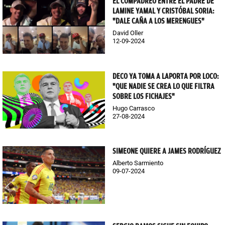
EL COMPADREO ENTRE EL PADRE DE
LAMINE YAMAL Y CRISTÓBAL SORIA:
"DALE CAÑA A LOS MERENGUES"
David Oller
12-09-2024
DECO YA TOMA A LAPORTA POR LOCO:
"QUE NADIE SE CREA LO QUE FILTRA
SOBRE LOS FICHAJES"
Hugo Carrasco
27-08-2024
SIMEONE QUIERE A JAMES RODRÍGUEZ
Alberto Sarmiento
09-07-2024