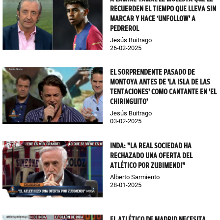
RECUERDEN EL TIEMPO QUE LLEVA SIN
MARCAR Y HACE ‘UNFOLLOW' A
PEDREROL
Jesús Buitrago
26-02-2025
EL SORPRENDENTE PASADO DE
MONTOYA ANTES DE 'LA ISLA DE LAS
TENTACIONES' COMO CANTANTE EN 'EL
CHIRINGUITO'
Jesús Buitrago
03-02-2025
INDA: "LA REAL SOCIEDAD HA
RECHAZADO UNA OFERTA DEL
ATLÉTICO POR ZUBIMENDI"
Alberto Sarmiento
28-01-2025
EL ATLÉTICO DE MADRID NECESITA