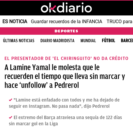
ES NOTICIA
Guardar recuerdos de la INFANCIA
TRUCO para
DEPORTES
ÚLTIMAS NOTICIAS
DIARIO MADRIDISTA
MUNDIAL
FÚTBOL
BARCE
EL PRESENTADOR DE 'EL CHIRINGUITO' NO DA CRÉDITO
A Lamine Yamal le molesta que le
recuerden el tiempo que lleva sin marcar y
hace ‘unfollow’ a Pedrerol
"Lamine está enfadado con todos y me ha dejado de
seguir en Instagram. No pasa nada", dijo Pedrerol
El extremo del Barça atraviesa una sequía de 122 días
sin marcar gol en la Liga