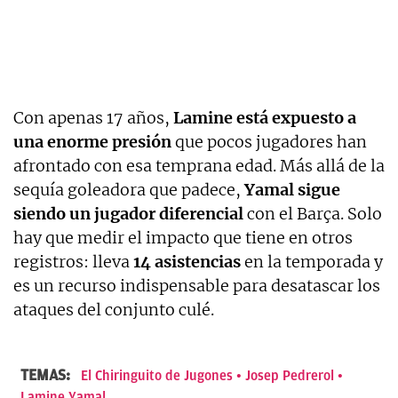
Con apenas 17 años,
Lamine está expuesto a
una enorme presión
que pocos jugadores han
afrontado con esa temprana edad. Más allá de la
sequía goleadora que padece,
Yamal sigue
siendo un jugador diferencial
con el Barça. Solo
hay que medir el impacto que tiene en otros
registros: lleva
14 asistencias
en la temporada y
es un recurso indispensable para desatascar los
ataques del conjunto culé.
TEMAS:
El Chiringuito de Jugones
Josep Pedrerol
Lamine Yamal