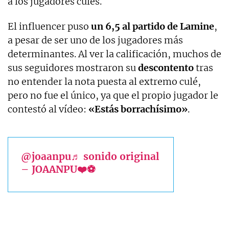
a los jugadores culés.
El influencer puso
un 6,5 al partido de Lamine
,
a pesar de ser uno de los jugadores más
determinantes. Al ver la calificación, muchos de
sus seguidores mostraron su
descontento
tras
no entender la nota puesta al extremo culé,
pero no fue el único, ya que el propio jugador le
contestó al vídeo:
«Estás borrachísimo»
.
@joaanpu
♬ sonido original
– JOAANPU❤️⚽️