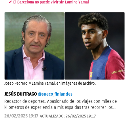
El Barcelona no puede vivir sin Lamine Yamal
Josep Pedrerol y Lamine Yamal, en imágenes de archivo.
JESÚS BUITRAGO
@sueco_finlandes
Redactor de deportes. Apasionado de los viajes con miles de
kilómetros de experiencia a mis espaldas tras recorrer los
cinco continentes y más de 100 países.
26/02/2025 19:17
ACTUALIZADO:
26/02/2025 19:17