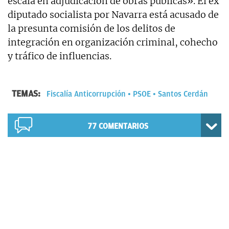
escala en adjudicación de obras públicas». El ex
diputado socialista por Navarra está acusado de
la presunta comisión de los delitos de
integración en organización criminal, cohecho
y tráfico de influencias.
TEMAS:
Fiscalía Anticorrupción
PSOE
Santos Cerdán
77
COMENTARIOS