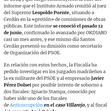
informe que el Instituto Armado remitió al juez
del Supremo
Leopoldo Puente
, situando a
Cerdán en la «gestión» de comisiones de obras
públicas. Este informe
se conoció el pasado 12
de junio
, confirmado lo avanzado por OKDIARO
casi un mes antes, y ese mismo día Santos
Cerdán presentó su dimisión como secretario
de Organización del PSOE.
En relación con estos hechos, la Fiscalía ha
pedido investigar en los juzgados madrileños a
la ex militante del PSOE y al empresario
Javier
Pérez Dolset
por posible intento de soborno a
dos fiscales: Ignacio Stampa, conocido por
haber sido uno de los fiscales
de
Anticorrupción
en el
caso Villarejo
, y al fiscal