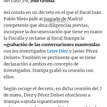
del
caso 3%
,
José Grinda
.
Así consta en un decreto en el que el fiscal Juan
Pablo Nieto pide al juzgado de Madrid
competente que abra diligencias previas,
incorpore la documentación que tiene en mano
la Fiscalía y reclame al fiscal Stampa la
«grabación de las conversaciones mantenidas
con los investigados
Leire Díez
y Javier Pérez
Dolset». También ve pertinente que se tome
declaración a ambos en concepto de
investigados. Stampa grabó su reunión con
ellos.
Según recoge el decreto, en dicha reunión del 7
de mayo, Díez y Pérez Dolset ofrecieron a
Stampa «ayuda supuestamente