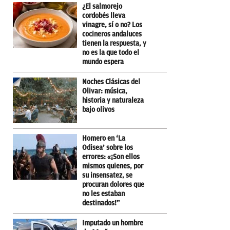
¿El salmorejo
cordobés lleva
vinagre, sí o no? Los
cocineros andaluces
tienen la respuesta, y
no es la que todo el
mundo espera
Noches Clásicas del
Olivar: música,
historia y naturaleza
bajo olivos
Homero en ‘La
Odisea’ sobre los
errores: «¡Son ellos
mismos quienes, por
su insensatez, se
procuran dolores que
no les estaban
destinados!”
Imputado un hombre