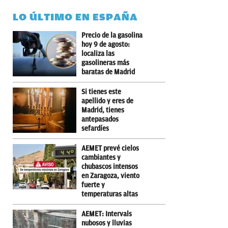
LO ÚLTIMO EN ESPAÑA
Precio de la gasolina
hoy 9 de agosto:
localiza las
gasolineras más
baratas de Madrid
Si tienes este
apellido y eres de
Madrid, tienes
antepasados
sefardíes
AEMET prevé cielos
cambiantes y
chubascos intensos
en Zaragoza, viento
fuerte y
temperaturas altas
AEMET: Intervals
nubosos y lluvias