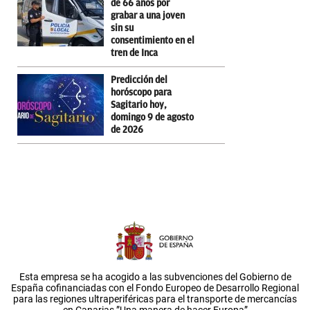
de 66 años por
grabar a una joven
sin su
consentimiento en el
tren de Inca
Predicción del
horóscopo para
Sagitario hoy,
domingo 9 de agosto
de 2026
Esta empresa se ha acogido a las subvenciones del Gobierno de
España cofinanciadas con el Fondo Europeo de Desarrollo Regional
para las regiones ultraperiféricas para el transporte de mercancías
en Canarias.”Una manera de hacer Europa”