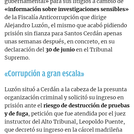
gubernamental» para sus litigios a cambio de
«información sobre investigaciones sensibles»
de la Fiscalía Anticorrupción que dirige
Alejandro Luzón, el mismo que acabó pidiendo
prisión sin fianza para Santos Cerdán apenas
unas semanas después, en concreto, en su
declaración del
30 de junio
en el Tribunal
Supremo.
«Corrupción a gran escala»
Luzón situó a Cerdán a la cabeza de la presunta
organización criminal y solicitó su ingreso en
prisión ante el
riesgo de destrucción de pruebas
y de fuga
, petición que fue atendida por el juez
instructor del Alto Tribunal, Leopoldo Puente,
que decretó su ingreso en la cárcel madrileña