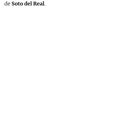
de
Soto del Real
.