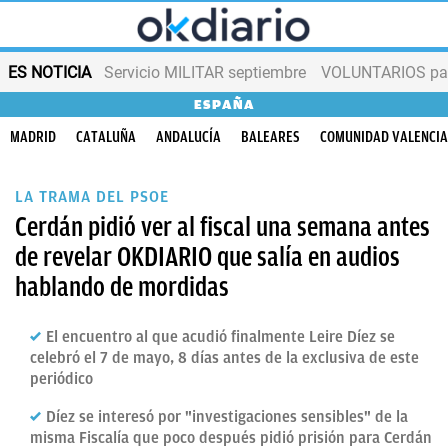
ES NOTICIA
Servicio MILITAR septiembre
VOLUNTARIOS para
ESPAÑA
MADRID
CATALUÑA
ANDALUCÍA
BALEARES
COMUNIDAD VALENCI
LA TRAMA DEL PSOE
Cerdán pidió ver al fiscal una semana antes
de revelar OKDIARIO que salía en audios
hablando de mordidas
El encuentro al que acudió finalmente Leire Díez se
celebró el 7 de mayo, 8 días antes de la exclusiva de este
periódico
Díez se interesó por "investigaciones sensibles" de la
misma Fiscalía que poco después pidió prisión para Cerdán