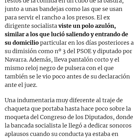
restos de la comida en un cubo de la basura,
junto a unas bandejas como las que se usan
para servir el rancho a los presos. El ex
dirigente socialista
viste un polo azulón,
similar a los que lució saliendo y entrando de
su domicilio
particular en los días posteriores a
su dimisión como nº 3 del PSOE y diputado por
Navarra. Además, lleva pantalón corto y el
mismo reloj negro de pulsera con el que
también se le vio poco antes de su declaración
ante el juez.
Una indumentaria muy diferente al traje de
chaqueta que portaba hasta hace poco sobre la
moqueta del Congreso de los Diputados, donde
la bancada socialista le llegó a dedicar sonoros
aplausos cuando su conducta ya estaba en