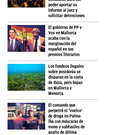
poder aportar su
informe al juez y
solicitar detenciones
El gobierno de PP y
Vox en Mallorca
acaba con la
marginación del
español en sus
premios literarios
Los fondeos ilegales
sobre posidonia se
disparan en la costa
de Ibiza, pero bajan
en Mallorca y
Menorca
El comando que
perpetró el ‘vuelco’
de droga en Palma
iba con máscaras de
mono y subfusiles de
asalto de última