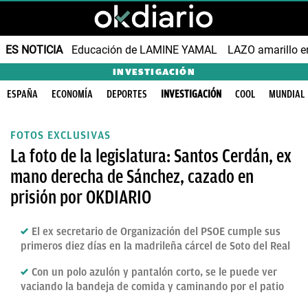
ES NOTICIA
Educación de LAMINE YAMAL
LAZO amarillo e
INVESTIGACIÓN
ESPAÑA
ECONOMÍA
DEPORTES
INVESTIGACIÓN
COOL
MUNDIAL
FOTOS EXCLUSIVAS
La foto de la legislatura: Santos Cerdán, ex
mano derecha de Sánchez, cazado en
prisión por OKDIARIO
El ex secretario de Organización del PSOE cumple sus
primeros diez días en la madrileña cárcel de Soto del Real
Con un polo azulón y pantalón corto, se le puede ver
vaciando la bandeja de comida y caminando por el patio