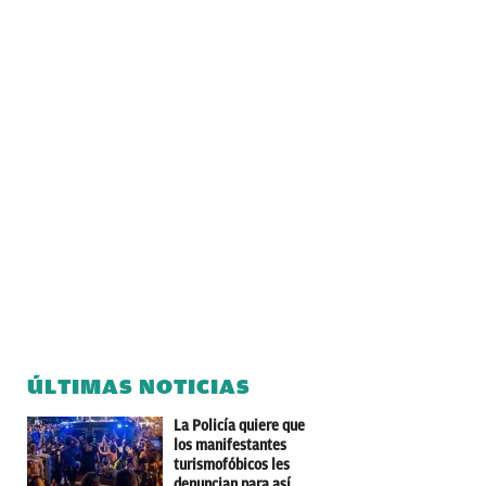
ÚLTIMAS NOTICIAS
La Policía quiere que
los manifestantes
turismofóbicos les
denuncian para así