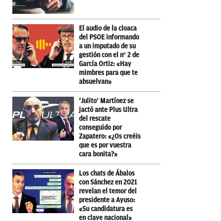
El audio de la cloaca
del PSOE informando
a un imputado de su
gestión con el nº 2 de
García Ortiz: «Hay
mimbres para que te
absuelvan»
‘Julito’ Martínez se
jactó ante Plus Ultra
del rescate
conseguido por
Zapatero: «¿Os creéis
que es por vuestra
cara bonita?»
Los chats de Ábalos
con Sánchez en 2021
revelan el temor del
presidente a Ayuso:
«Su candidatura es
en clave nacional»