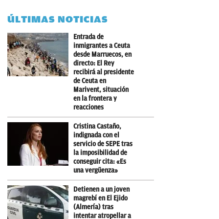
ÚLTIMAS NOTICIAS
Entrada de
inmigrantes a Ceuta
desde Marruecos, en
directo: El Rey
recibirá al presidente
de Ceuta en
Marivent, situación
en la frontera y
reacciones
Cristina Castaño,
indignada con el
servicio de SEPE tras
la imposibilidad de
conseguir cita: «Es
una vergüenza»
Detienen a un joven
magrebí en El Ejido
(Almería) tras
intentar atropellar a