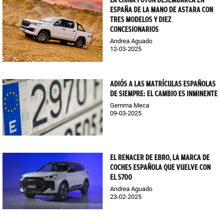
LA CHINA FOTON DESEMBARCA EN
ESPAÑA DE LA MANO DE ASTARA CON
TRES MODELOS Y DIEZ
CONCESIONARIOS
Andrea Aguado
12-03-2025
ADIÓS A LAS MATRÍCULAS ESPAÑOLAS
DE SIEMPRE: EL CAMBIO ES INMINENTE
Gemma Meca
09-03-2025
EL RENACER DE EBRO, LA MARCA DE
COCHES ESPAÑOLA QUE VUELVE CON
EL S700
Andrea Aguado
23-02-2025