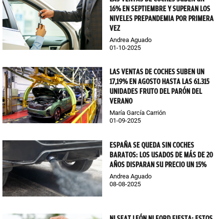
16% EN SEPTIEMBRE Y SUPERAN LOS
NIVELES PREPANDEMIA POR PRIMERA
VEZ
Andrea Aguado
01-10-2025
LAS VENTAS DE COCHES SUBEN UN
17,19% EN AGOSTO HASTA LAS 61.315
UNIDADES FRUTO DEL PARÓN DEL
VERANO
María García Carrión
01-09-2025
ESPAÑA SE QUEDA SIN COCHES
BARATOS: LOS USADOS DE MÁS DE 20
AÑOS DISPARAN SU PRECIO UN 15%
Andrea Aguado
08-08-2025
NI SEAT LEÓN NI FORD FIESTA: ESTOS