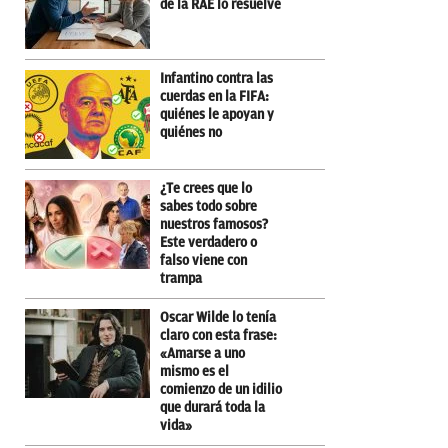
de la RAE lo resuelve
Infantino contra las
cuerdas en la FIFA:
quiénes le apoyan y
quiénes no
¿Te crees que lo
sabes todo sobre
nuestros famosos?
Este verdadero o
falso viene con
trampa
Oscar Wilde lo tenía
claro con esta frase:
«Amarse a uno
mismo es el
comienzo de un idilio
que durará toda la
vida»