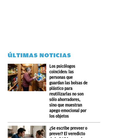
ÚLTIMAS NOTICIAS
Los psicólogos
coinciden: las
personas que
guardan las bolsas de
plástico para
reutilizarlas no son
sólo ahorradores,
sino que muestran
apego emocional por
los objetos
¿Se escribe preveer o
prever? El veredicto