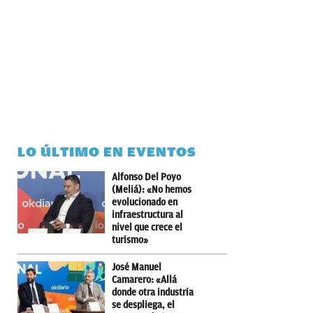
LO ÚLTIMO EN EVENTOS
Alfonso Del Poyo
(Meliá): «No hemos
evolucionado en
infraestructura al
nivel que crece el
turismo»
José Manuel
Camarero: «Allá
donde otra industria
se despliega, el