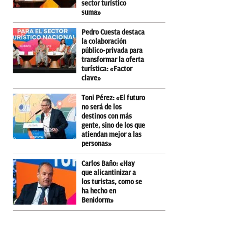
sector turístico
suma»
Pedro Cuesta destaca
la colaboración
público-privada para
transformar la oferta
turística: «Factor
clave»
Toni Pérez: «El futuro
no será de los
destinos con más
gente, sino de los que
atiendan mejor a las
personas»
Carlos Baño: «Hay
que alicantinizar a
los turistas, como se
ha hecho en
Benidorm»