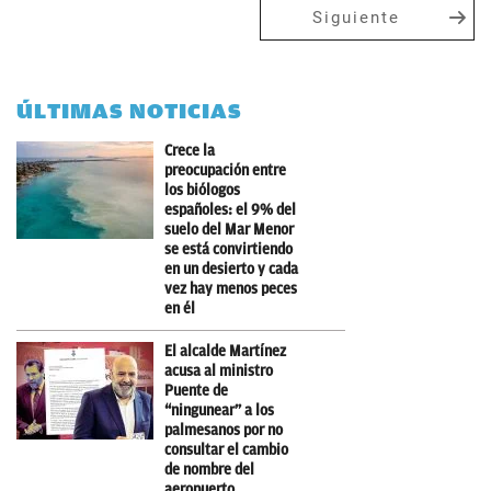
Siguiente
ÚLTIMAS NOTICIAS
Crece la
preocupación entre
los biólogos
españoles: el 9% del
suelo del Mar Menor
se está convirtiendo
en un desierto y cada
vez hay menos peces
en él
El alcalde Martínez
acusa al ministro
Puente de
“ningunear” a los
palmesanos por no
consultar el cambio
de nombre del
aeropuerto