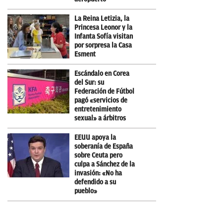
La Reina Letizia, la
Princesa Leonor y la
Infanta Sofía visitan
por sorpresa la Casa
Esment
Escándalo en Corea
del Sur: su
Federación de Fútbol
pagó «servicios de
entretenimiento
sexual» a árbitros
EEUU apoya la
soberanía de España
sobre Ceuta pero
culpa a Sánchez de la
invasión: «No ha
defendido a su
pueblo»