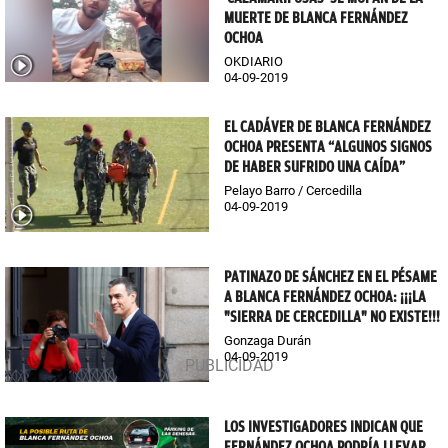
MUERTE DE BLANCA FERNÁNDEZ
OCHOA
OKDIARIO
04-09-2019
EL CADÁVER DE BLANCA FERNÁNDEZ
OCHOA PRESENTA “ALGUNOS SIGNOS
DE HABER SUFRIDO UNA CAÍDA”
Pelayo Barro / Cercedilla
04-09-2019
PATINAZO DE SÁNCHEZ EN EL PÉSAME
A BLANCA FERNÁNDEZ OCHOA: ¡¡¡LA
"SIERRA DE CERCEDILLA" NO EXISTE!!!
Gonzaga Durán
04-09-2019
LOS INVESTIGADORES INDICAN QUE
FERNÁNDEZ OCHOA PODRÍA LLEVAR