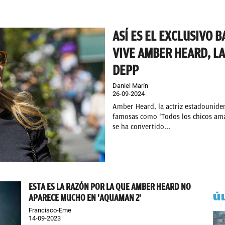
ASÍ ES EL EXCLUSIVO 
VIVE AMBER HEARD, L
DEPP
Daniel Marín
26-09-2024
Amber Heard, la actriz estadouniden
famosas como ‘Todos los chicos aman
se ha convertido...
ESTA ES LA RAZÓN POR LA QUE AMBER HEARD NO
Ú
APARECE MUCHO EN 'AQUAMAN 2'
Francisco-Eme
14-09-2023