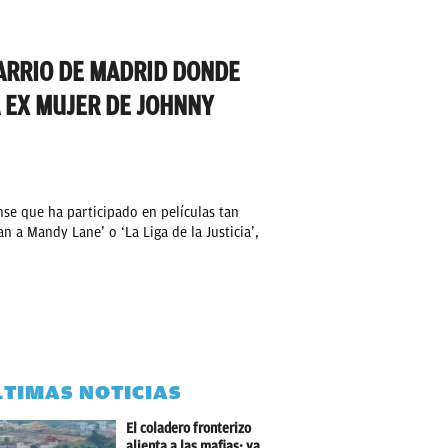
BARRIO DE MADRID DONDE
A EX MUJER DE JOHNNY
se que ha participado en películas tan
 a Mandy Lane’ o ‘La Liga de la Justicia’,
LTIMAS NOTICIAS
El coladero fronterizo
alienta a las mafias: ya