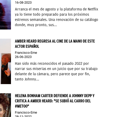
16-08-2023
Arranca el mes de agosto y la plataforma de Netflix
ya lo tiene todo preparado para los próximos
estrenos semanales. Una renovación de su catálogo
donde, muy pronto, sus...
AMBER HEARD REGRESA AL CINE DE LA MANO DE ESTE
ACTOR ESPAÑOL
Francisco-Eme
26-06-2023
Han sido más reconocidos el pasado 2022 por
narrar sus miserias en un juicio que por su trabajo
delante de la cámara, pero parece que por fin,
tanto Johnny...
HELENA BONHAM CARTER DEFIENDE A JOHNNY DEPP Y
CRITICA A AMBER HEARD: "SE SUBIÓ AL CARRO DEL
#METOO"
Francisco-Eme
28-11-2022