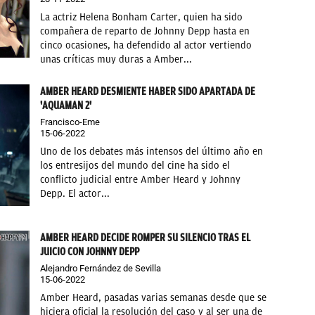
La actriz Helena Bonham Carter, quien ha sido
compañera de reparto de Johnny Depp hasta en
cinco ocasiones, ha defendido al actor vertiendo
unas críticas muy duras a Amber...
AMBER HEARD DESMIENTE HABER SIDO APARTADA DE
'AQUAMAN 2'
Francisco-Eme
15-06-2022
Uno de los debates más intensos del último año en
los entresijos del mundo del cine ha sido el
conflicto judicial entre Amber Heard y Johnny
Depp. El actor...
AMBER HEARD DECIDE ROMPER SU SILENCIO TRAS EL
JUICIO CON JOHNNY DEPP
Alejandro Fernández de Sevilla
15-06-2022
Amber Heard, pasadas varias semanas desde que se
hiciera oficial la resolución del caso y al ser una de