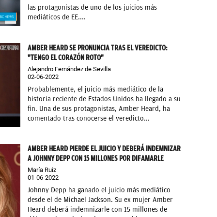
las protagonistas de uno de los juicios más
mediáticos de EE....
AMBER HEARD SE PRONUNCIA TRAS EL VEREDICTO:
"TENGO EL CORAZÓN ROTO"
Alejandro Fernández de Sevilla
02-06-2022
Probablemente, el juicio más mediático de la
historia reciente de Estados Unidos ha llegado a su
fin. Una de sus protagonistas, Amber Heard, ha
comentado tras conocerse el veredicto...
AMBER HEARD PIERDE EL JUICIO Y DEBERÁ INDEMNIZAR
A JOHNNY DEPP CON 15 MILLONES POR DIFAMARLE
María Ruiz
01-06-2022
Johnny Depp ha ganado el juicio más mediático
desde el de Michael Jackson. Su ex mujer Amber
Heard deberá indemnizarle con 15 millones de