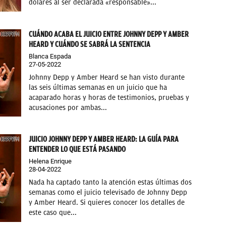
dólares al ser declarada «responsable»...
CUÁNDO ACABA EL JUICIO ENTRE JOHNNY DEPP Y AMBER
HEARD Y CUÁNDO SE SABRÁ LA SENTENCIA
Blanca Espada
27-05-2022
Johnny Depp y Amber Heard se han visto durante
las seis últimas semanas en un juicio que ha
acaparado horas y horas de testimonios, pruebas y
acusaciones por ambas...
JUICIO JOHNNY DEPP Y AMBER HEARD: LA GUÍA PARA
ENTENDER LO QUE ESTÁ PASANDO
Helena Enrique
28-04-2022
Nada ha captado tanto la atención estas últimas dos
semanas como el juicio televisado de Johnny Depp
y Amber Heard. Si quieres conocer los detalles de
este caso que...