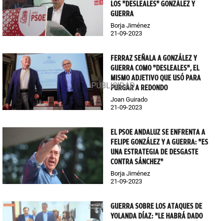
LOS "DESLEALES" GONZÁLEZ Y
GUERRA
Borja Jiménez
21-09-2023
FERRAZ SEÑALA A GONZÁLEZ Y
GUERRA COMO "DESLEALES", EL
MISMO ADJETIVO QUE USÓ PARA
PURGAR A REDONDO
Joan Guirado
21-09-2023
EL PSOE ANDALUZ SE ENFRENTA A
FELIPE GONZÁLEZ Y A GUERRA: "ES
UNA ESTRATEGIA DE DESGASTE
CONTRA SÁNCHEZ"
Borja Jiménez
21-09-2023
GUERRA SOBRE LOS ATAQUES DE
YOLANDA DÍAZ: "LE HABRÁ DADO