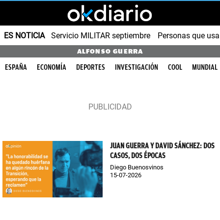
ES NOTICIA
Servicio MILITAR septiembre
Personas que us
ALFONSO GUERRA
ESPAÑA
ECONOMÍA
DEPORTES
INVESTIGACIÓN
COOL
MUNDIAL
JUAN GUERRA Y DAVID SÁNCHEZ: DOS
CASOS, DOS ÉPOCAS
Diego Buenosvinos
15-07-2026