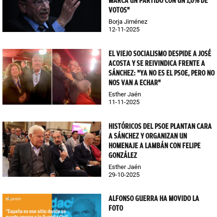
MARCA UN PARTIDO CON UN 1,6% DE
VOTOS"
Borja Jiménez
12-11-2025
EL VIEJO SOCIALISMO DESPIDE A JOSÉ
ACOSTA Y SE REIVINDICA FRENTE A
SÁNCHEZ: "YA NO ES EL PSOE, PERO NO
NOS VAN A ECHAR"
Esther Jaén
11-11-2025
HISTÓRICOS DEL PSOE PLANTAN CARA
A SÁNCHEZ Y ORGANIZAN UN
HOMENAJE A LAMBÁN CON FELIPE
GONZÁLEZ
Esther Jaén
29-10-2025
ALFONSO GUERRA HA MOVIDO LA
FOTO