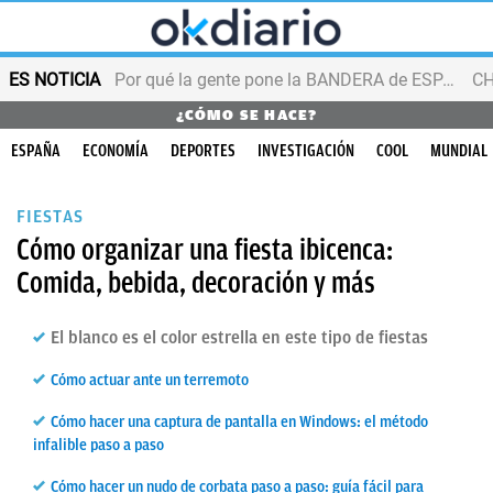
ES NOTICIA
Por qué la gente pone la BANDERA de ESPAÑA en el balcón
¿CÓMO SE HACE?
ESPAÑA
ECONOMÍA
DEPORTES
INVESTIGACIÓN
COOL
MUNDIAL
FIESTAS
Cómo organizar una fiesta ibicenca:
Comida, bebida, decoración y más
El blanco es el color estrella en este tipo de fiestas
Cómo actuar ante un terremoto
Cómo hacer una captura de pantalla en Windows: el método
infalible paso a paso
Cómo hacer un nudo de corbata paso a paso: guía fácil para