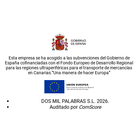
Esta empresa se ha acogido a las subvenciones del Gobierno de
España cofinanciadas con el Fondo Europeo de Desarrollo Regional
para las regiones ultraperiféricas para el transporte de mercancías
en Canarias.”Una manera de hacer Europa”
DOS MIL PALABRAS S.L. 2026.
Auditado por
ComScore