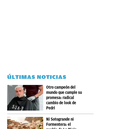
ÚLTIMAS NOTICIAS
Otro campeón del
mundo que cumple su
promesa: radical
cambio de look de
Pedri
Ni Sotogrande ni
Formentera: el