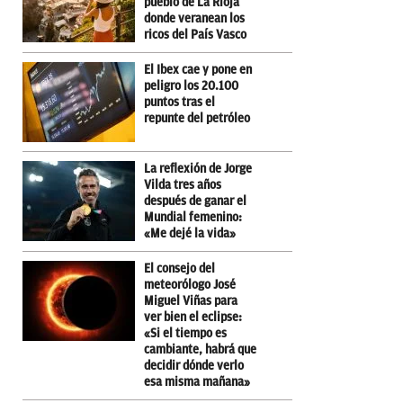
pueblo de La Rioja
donde veranean los
ricos del País Vasco
El Ibex cae y pone en
peligro los 20.100
puntos tras el
repunte del petróleo
La reflexión de Jorge
Vilda tres años
después de ganar el
Mundial femenino:
«Me dejé la vida»
El consejo del
meteorólogo José
Miguel Viñas para
ver bien el eclipse:
«Si el tiempo es
cambiante, habrá que
decidir dónde verlo
esa misma mañana»