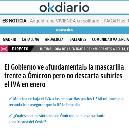
ES NOTICIA
Adquirir una VIVIENDA en solitario
PAGAR las R
ESPAÑA
MADRID
CATALUÑA
ANDALUCÍA
BALEARES
COMUNIDAD VALENCI
DIRECTO
ÚLTIMA HORA DE LA ENTRADA DE INMIGRANTES A CEUTA, 
El Gobierno ve «fundamental» la mascarilla
frente a Ómicron pero no descarta subirles
el IVA en enero
Moncloa no baja el IVA a las mascarillas por los 1.568 millones que
recauda tras asegurar que la UE lo impedía
¿Cuáles son los síntomas de Ómicron, la nueva variante
sudafricana del Covid?