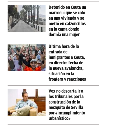
Detenido en Ceuta un
marroquí que se coló
en una vivienda y se
metió en calzoncillos
en la cama donde
dormía una mujer
Última hora de la
entrada de
inmigrantes a Ceuta,
en directo: fecha de
la nueva avalancha,
situación en la
frontera y reacciones
Vox no descarta ir a
los tribunales por la
construcción de la
mezquita de Sevilla
por «incumplimiento
urbanístico»