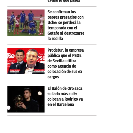
«Pase lo que pase»
Se confirman los
peores presagios con
Uche: se perderá la
temporada con el
Getafe al destrozarse
la rodilla
Prodetur, la empresa
pública que el PSOE
de Sevilla utiliza
como agencia de
colocación de sus ex
cargos
El Balón de Oro saca
su lado más culé:
colocan a Rodrigo ya
en el Barcelona