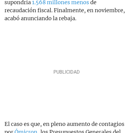
supondría
1.568 millones menos
de
recaudación fiscal. Finalmente, en noviembre,
acabó anunciando la rebaja.
El caso es que, en pleno aumento de contagios
por
Ómicron
, los Presupuestos Generales del