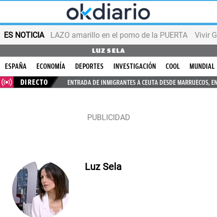
ES NOTICIA
LAZO amarillo en el pomo de la PUERTA
Vivir 
LUZ SELA
ESPAÑA
ECONOMÍA
DEPORTES
INVESTIGACIÓN
COOL
MUNDIAL
DIRECTO
ENTRADA DE INMIGRANTES A CEUTA DESDE MARRUECOS, E
Luz Sela