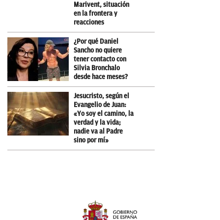
Marivent, situación
en la frontera y
reacciones
¿Por qué Daniel
Sancho no quiere
tener contacto con
Silvia Bronchalo
desde hace meses?
Jesucristo, según el
Evangelio de Juan:
«Yo soy el camino, la
verdad y la vida;
nadie va al Padre
sino por mí»