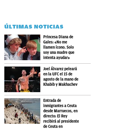
ÚLTIMAS NOTICIAS
Princesa Diana de
Gales: «No me
llamen ícono. Solo
soy una madre que
intenta ayudar»
Joel Álvarez peleará
en la UFC el 15 de
agosto de la mano de
Khabib y Makhachev
Entrada de
inmigrantes a Ceuta
desde Marruecos, en
directo: El Rey
recibirá al presidente
de Ceuta en