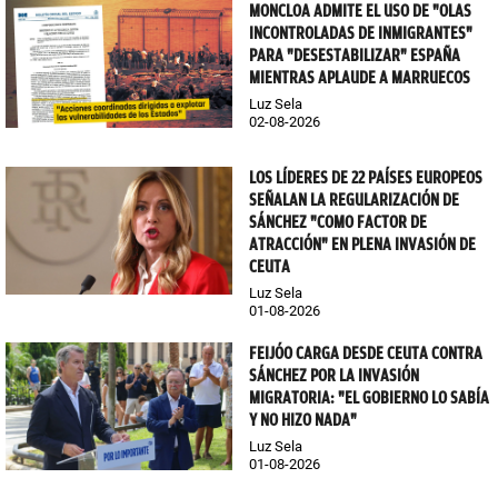
MONCLOA ADMITE EL USO DE "OLAS
INCONTROLADAS DE INMIGRANTES"
PARA "DESESTABILIZAR" ESPAÑA
MIENTRAS APLAUDE A MARRUECOS
Luz Sela
02-08-2026
LOS LÍDERES DE 22 PAÍSES EUROPEOS
SEÑALAN LA REGULARIZACIÓN DE
SÁNCHEZ "COMO FACTOR DE
ATRACCIÓN" EN PLENA INVASIÓN DE
CEUTA
Luz Sela
01-08-2026
FEIJÓO CARGA DESDE CEUTA CONTRA
SÁNCHEZ POR LA INVASIÓN
MIGRATORIA: "EL GOBIERNO LO SABÍA
Y NO HIZO NADA"
Luz Sela
01-08-2026