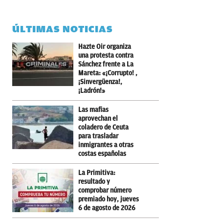
ÚLTIMAS NOTICIAS
Hazte Oir organiza
una protesta contra
Sánchez frente a La
Mareta: «¡Corrupto! ,
¡Sinvergüenza!,
¡Ladrón!»
Las mafias
aprovechan el
coladero de Ceuta
para trasladar
inmigrantes a otras
costas españolas
La Primitiva:
resultado y
comprobar número
premiado hoy, jueves
6 de agosto de 2026