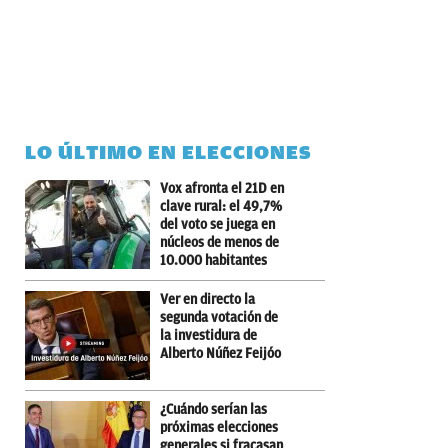
LO ÚLTIMO EN ELECCIONES
Vox afronta el 21D en
clave rural: el 49,7%
del voto se juega en
núcleos de menos de
10.000 habitantes
Ver en directo la
segunda votación de
la investidura de
Alberto Núñez Feijóo
¿Cuándo serían las
próximas elecciones
generales si fracasan