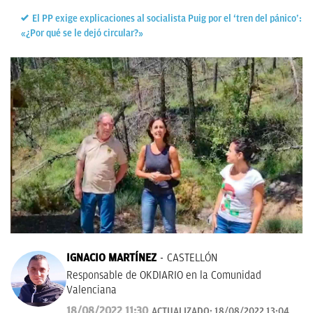
El PP exige explicaciones al socialista Puig por el ‘tren del pánico’:
«¿Por qué se le dejó circular?»
IGNACIO MARTÍNEZ
CASTELLÓN
Responsable de OKDIARIO en la Comunidad
Valenciana
18/08/2022 11:30
ACTUALIZADO:
18/08/2022 13:04