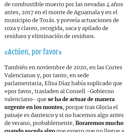
de combustible muerto por las nevadas 4 años
antes, 2017 en el monte de Aguamala y en el
municipio de Torás. y preveía actuaciones de
roza y clareo, recogida, saca y apilado de
residuos y eliminación de residuos.
«Actúen, por favor»
También en noviembre de 2020, en las Cortes
Valencianas y, por tanto, en sede
parlamentaria, Elisa Díaz había suplicado que
«por favor, trasladen al Consell -Gobierno
valenciano- que
se ha de actuar de manera
urgente en los montes
, porque tras Gloria el
paisaje es dantesco y si no hacemos algo antes
de verano, probablemente,
lloraremos mucho
cuando suceda algo
que espero que no llegue a