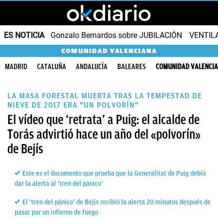
ES NOTICIA
Gonzalo Bernardos sobre JUBILACIÓN
VENTIL
COMUNIDAD VALENCIANA
MADRID
CATALUÑA
ANDALUCÍA
BALEARES
COMUNIDAD VALENCI
LA MASA FORESTAL MUERTA TRAS LA TEMPESTAD DE
NIEVE DE 2017 ERA "UN POLVORÍN"
El vídeo que ‘retrata’ a Puig: el alcalde de
Torás advirtió hace un año del «polvorín»
de Bejís
Este es el documento que prueba que la Generalitat de Puig debió
dar la alerta al ‘tren del pánico’
El ‘tren del pánico’ de Bejís recibió la alerta 20 minutos después de
pasar por un infierno de fuego