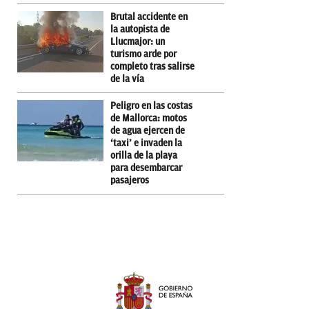
Brutal accidente en
la autopista de
Llucmajor: un
turismo arde por
completo tras salirse
de la vía
Peligro en las costas
de Mallorca: motos
de agua ejercen de
‘taxi’ e invaden la
orilla de la playa
para desembarcar
pasajeros