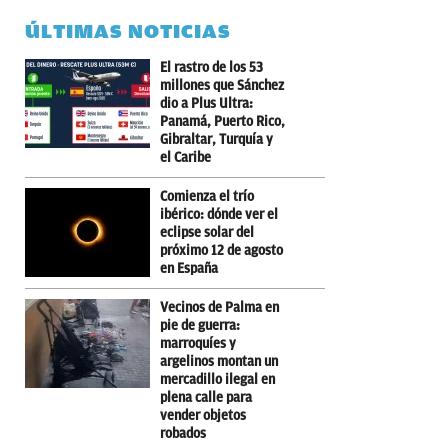
ÚLTIMAS NOTICIAS
El rastro de los 53
millones que Sánchez
dio a Plus Ultra:
Panamá, Puerto Rico,
Gibraltar, Turquía y
el Caribe
Comienza el trío
ibérico: dónde ver el
eclipse solar del
próximo 12 de agosto
en España
Vecinos de Palma en
pie de guerra:
marroquíes y
argelinos montan un
mercadillo ilegal en
plena calle para
vender objetos
robados