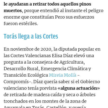
le ayudaran a retirar todos aquellos pinos
muertos
, porque entendió al instante el peligro
enorme que constituían Pero sus esfuerzos
fueron estériles.
Torás llega a las Cortes
En noviembre de 2020, la diputada popular en
las Cortes Valencianas Elisa Díaz elevó una
pregunta a la consejera de Agricultura,
Desarrollo Rural, Emergencia Climática y
Transición Ecológica
Mireia Mollà
-
Compromís-. Díaz quería saber si el Gobierno
valenciano tenía prevista «
alguna actuación
»
de retirada de madera caída y seca o árboles
tronchados en los montes de la zona de
Aguamala en Torás, Castellón, y quería