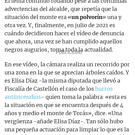
El tema continuó rodando pese a las continuas
advertencias del alcalde, que repetía que la
situación del monte era «
un polvorín
» una y
otra vez. Y, finalmente, en julio de 2021 es
cuándo decidieron hacer el vídeo de denuncia
que ahora, una vez se han cumplido aquellos
negros augurios, toma toda la actualidad.
En ese vídeo, la cámara realiza un recorrido por
una zona en la que se aprecian árboles caídos. Y
es Elisa Díaz -la misma diputada que llevó a
Fiscalía de Castellón el caso de los
burros
antiincendios
- quien toma la palabra «esta es
la situación en que se encuentra después de 4
años y medio el monte de Torás», dice. «Una
vergüenza -añade Elisa Díaz-. Tan sólo hubo
una pequeña actuación para limpiar lo que es la