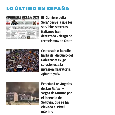
LO ÚLTIMO EN ESPAÑA
El ‘Corriere della
Sera’ desvela que los
servicios secretos
italianos han
detectado «riesgo de
terrorismo» en Ceuta
Ceuta sale a la calle
harta del discurso del
Gobierno y exige
soluciones a la
invasión migratoria:
«¡Basta ya!»
Evacúan Los Ángeles
de San Rafael y
Vegas de Matute por
el incendio de
Segovia, que se ha
elevado al nivel
máximo