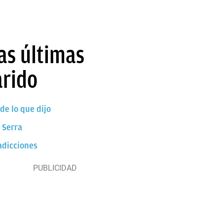
as últimas
arido
de lo que dijo
 Serra
radicciones