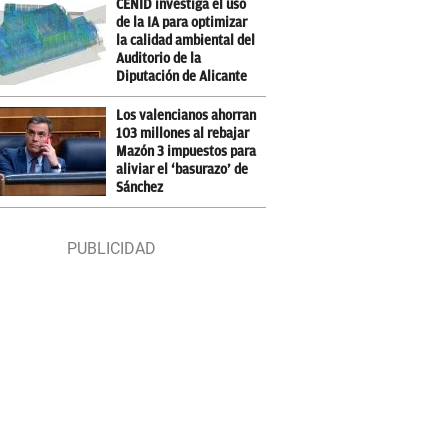
CENID investiga el uso
de la IA para optimizar
la calidad ambiental del
Auditorio de la
Diputación de Alicante
Los valencianos ahorran
103 millones al rebajar
Mazón 3 impuestos para
aliviar el ‘basurazo’ de
Sánchez