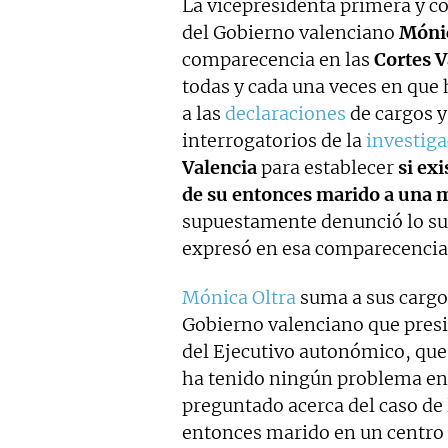
La vicepresidenta primera y co
del Gobierno valenciano
Mónic
comparecencia en las
Cortes 
todas y cada una veces en que 
a las
declaraciones
de cargos y
interrogatorios de la
investiga
Valencia
para establecer
si ex
de su entonces marido a una 
supuestamente denunció lo suc
expresó en esa comparecencia
Mónica Oltra
suma a sus cargo
Gobierno valenciano que presid
del Ejecutivo autonómico, que 
ha tenido ningún problema en 
preguntado acerca del caso de
entonces marido en un centro 