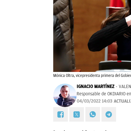
Mónica Oltra, vicepresidenta primera del Gobie
IGNACIO MARTÍNEZ
VALEN
Responsable de OKDIARIO en
04/03/2022 14:03
ACTUAL