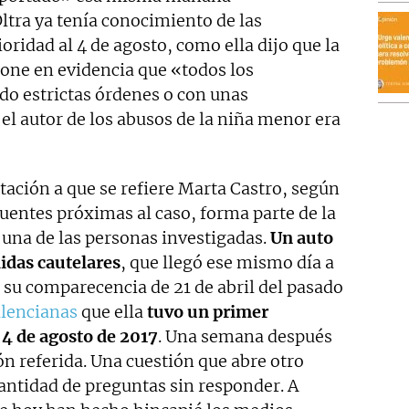
tra ya tenía conocimiento de las
oridad al 4 de agosto, como ella dijo que la
pone en evidencia que «todos los
do estrictas órdenes o con unas
 el autor de los abusos de la niña menor era
ación a que se refiere Marta Castro, según
entes próximas al caso, forma parte de la
 una de las personas investigadas.
Un auto
idas cautelares
, que llegó ese mismo día a
 su comparecencia de 21 de abril del pasado
alencianas
que ella
tuvo un primer
 4 de agosto de 2017
. Una semana después
n referida. Una cuestión que abre otro
antidad de preguntas sin responder. A