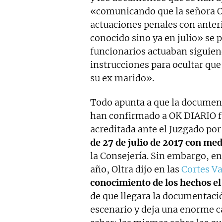
«comunicando que la señora Ol
actuaciones penales con anteri
conocido sino ya en julio» se 
funcionarios actuaban siguien
instrucciones para ocultar que
su ex marido».
Todo apunta a que la document
han confirmado a OK DIARIO fu
acreditada ante el Juzgado por
de 27 de julio de 2017 con med
la Consejería. Sin embargo, en
año, Oltra dijo en las
Cortes V
conocimiento de los hechos el
de que llegara la documentació
escenario y deja una enorme c