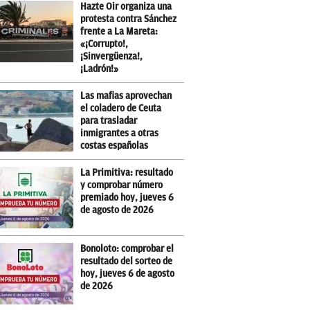
Hazte Oir organiza una
protesta contra Sánchez
frente a La Mareta:
«¡Corrupto!,
¡Sinvergüenza!,
¡Ladrón!»
Las mafias aprovechan
el coladero de Ceuta
para trasladar
inmigrantes a otras
costas españolas
La Primitiva: resultado
y comprobar número
premiado hoy, jueves 6
de agosto de 2026
Bonoloto: comprobar el
resultado del sorteo de
hoy, jueves 6 de agosto
de 2026