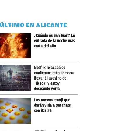
 ÚLTIMO EN ALICANTE
¿Cuándo es San Juan? La
entrada de la noche más
corta del año
Netflix lo acaba de
confirmar: esta semana
llega ‘El asesino de
TikTok’ y estoy
deseando verla
Los nuevos emoji que
darán vida a tus chats
con iOS 26