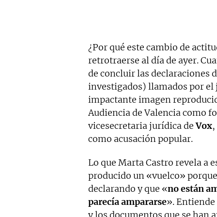
¿Por qué este cambio de actitu
retrotraerse al día de ayer. C
de concluir las declaraciones 
investigados) llamados por el 
impactante imagen reproducida
Audiencia de Valencia como 
vicesecretaria jurídica de
Vox
,
como acusación popular.
Lo que Marta Castro revela a e
producido un «vuelco» porque 
declarando y que «
no están am
parecía ampararse
». Entiende
y los documentos que se han