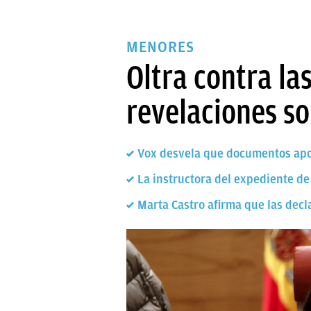
MENORES
Oltra contra la
revelaciones so
Vox desvela que documentos apor
La instructora del expediente de
Marta Castro afirma que las decl