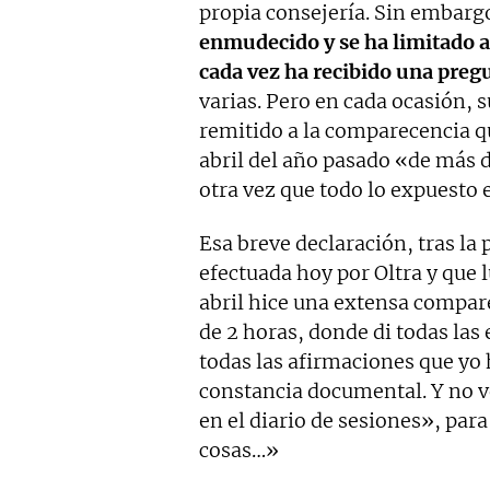
propia consejería. Sin embargo
enmudecido y se ha limitado a
cada vez ha recibido una preg
varias. Pero en cada ocasión, 
remitido a la comparecencia qu
abril del año pasado «de más d
otra vez que todo lo expuesto
Esa breve declaración, tras la
efectuada hoy por Oltra y que l
abril hice una extensa compar
de 2 horas, donde di todas las
todas las afirmaciones que yo
constancia documental. Y no v
en el diario de sesiones», par
cosas…»