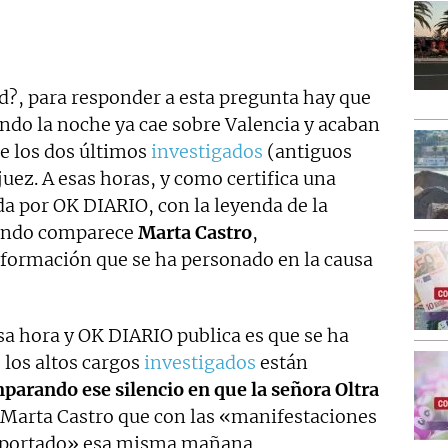
d?, para responder a esta pregunta hay que
uando la noche ya cae sobre Valencia y acaban
de los dos últimos
investigados
(antiguos
juez. A esas horas, y como certifica una
 por OK DIARIO, con la leyenda de la
fondo comparece
Marta Castro
,
 formación que se ha personado en la causa
sa hora y OK DIARIO publica es que se ha
los altos cargos
investigados
están
parando ese silencio en que la señora Oltra
 Marta Castro que con las «manifestaciones
 aportado» esa misma mañana