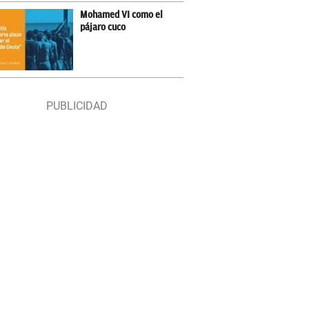
Mohamed VI como el
pájaro cuco