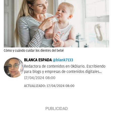
Cómo y cuándo cuidar los dientes del bebé
BLANCA ESPADA
@blank7133
Redactora de contenidos en OkDiario. Escribiendo
para blogs y empresas de contenidos digitales
desde 2007.
17/04/2024 08:00
ACTUALIZADO:
17/04/2024 08:00