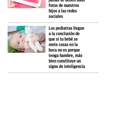
jamás se deben subir
fotos de nuestros
hijos a las redes
sociales
Los pediatras llegan
a la conclusión de
que si tu bebé se
mete cosas en la
boca no es porque
tenga hambre, más
bien constituye un
signo de inteligencia