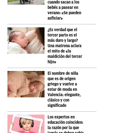
cuando sacan a los
bebés a pasear en
verano: «Se pueden
asfixiar»
¿Es verdad que el
tercer parto es el
más duro y largo?
Una matrona aclara
el mito de «la
maldición del tercer
hijo»
El nombre de niña
que es de origen
griego y vuelve a
estar de moda en
Valencia: elegante,
clásico y con
significado
Los expertos en
educación coinciden:
la razón por la que