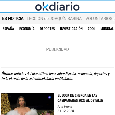
ES NOTICIA
LECCIÓN de JOAQUÍN SABINA
VOLUNTARIOS par
ESPAÑA
ECONOMÍA
DEPORTES
INVESTIGACIÓN
COOL
MUNDIAL
Últimas noticias del día: última hora sobre España, economía, deportes y
todo el resto de la actualidad diaria en Okdiario.
EL LOOK DE CHENOA EN LAS
CAMPANADAS 2025 AL DETALLE
Ana Hevia
31-12-2025