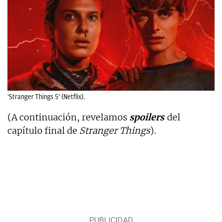
‘Stranger Things 5’ (Netflix).
(A continuación, revelamos
spoilers
del
capítulo final de
Stranger Things
).