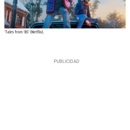
‘Tales from ’85’ (Netflix).