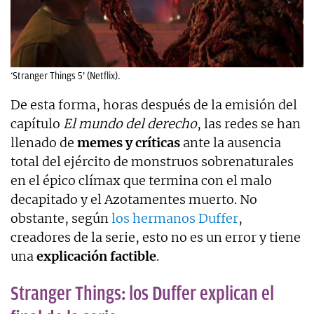
‘Stranger Things 5’ (Netflix).
De esta forma, horas después de la emisión del
capítulo
El mundo del derecho
, las redes se han
llenado de
memes y críticas
ante la ausencia
total del ejército de monstruos sobrenaturales
en el épico clímax que termina con el malo
decapitado y el Azotamentes muerto. No
obstante, según
los hermanos Duffer
,
creadores de la serie, esto no es un error y tiene
una
explicación factible
.
Stranger Things: los Duffer explican el