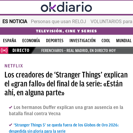
ES NOTICIA
Personas que usan RELOJ
VOLUNTARIOS para v
TELEVISIÓN, CINE Y SERIES
ESPAÑA
ECONOMÍA
DEPORTES
INVESTIGACIÓN
COOL
MUNDIAL
DIRECTO
FERENCVAROS – REAL MADRID, EN DIRECTO HOY
NETFLIX
Los creadores de ‘Stranger Things’ explican
el «gran fallo» del final de la serie: «Están
ahí, en alguna parte»
Los hermanos Duffer explican una gran ausencia en la
batalla final contra Vecna
‘Stranger Things 5’ se queda fuera de los Globos de Oro 2026:
despedida sin gloria para la serie