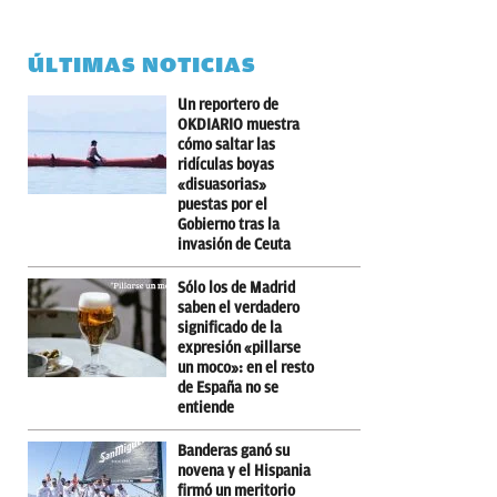
ÚLTIMAS NOTICIAS
Un reportero de
OKDIARIO muestra
cómo saltar las
ridículas boyas
«disuasorias»
puestas por el
Gobierno tras la
invasión de Ceuta
Sólo los de Madrid
saben el verdadero
significado de la
expresión «pillarse
un moco»: en el resto
de España no se
entiende
Banderas ganó su
novena y el Hispania
firmó un meritorio