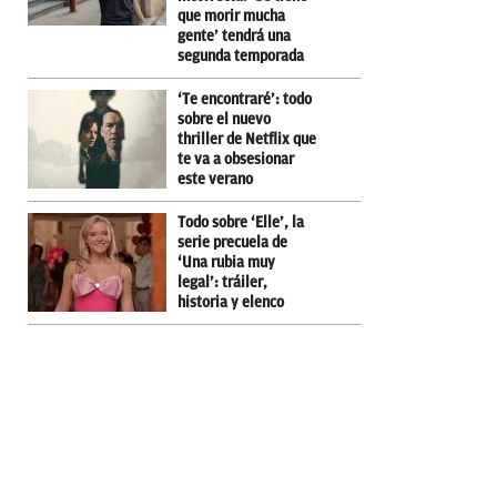
que morir mucha
gente’ tendrá una
segunda temporada
‘Te encontraré’: todo
sobre el nuevo
thriller de Netflix que
te va a obsesionar
este verano
Todo sobre ‘Elle’, la
serie precuela de
‘Una rubia muy
legal’: tráiler,
historia y elenco