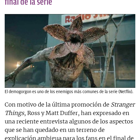
final de la serie
El demogorgon es uno de los enemigos más comunes de la serie (Netflix).
Con motivo de la última promoción de
Stranger
Things
, Ross y Matt Duffer, han expresado en
una reciente entrevista algunos de los aspectos
que se han quedado en un terreno de
explicación ambigua para los fans en el final de