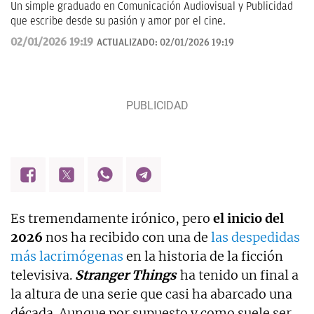
Un simple graduado en Comunicación Audiovisual y Publicidad
que escribe desde su pasión y amor por el cine.
02/01/2026 19:19
ACTUALIZADO:
02/01/2026 19:19
Es tremendamente irónico, pero
el inicio del
2026
nos ha recibido con una de
las despedidas
más lacrimógenas
en la historia de la ficción
televisiva.
Stranger Things
ha tenido un final a
la altura de una serie que casi ha abarcado una
década. Aunque por supuesto y como suele ser