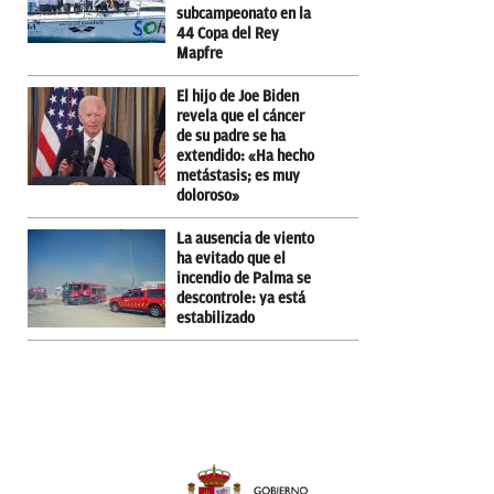
subcampeonato en la
44 Copa del Rey
Mapfre
El hijo de Joe Biden
revela que el cáncer
de su padre se ha
extendido: «Ha hecho
metástasis; es muy
doloroso»
La ausencia de viento
ha evitado que el
incendio de Palma se
descontrole: ya está
estabilizado