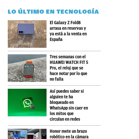
LO ÚLTIMO EN TECNOLOGÍA
El Galaxy Z Fold8
arrasa en reservas y
ya está a la venta en
España
Tres semanas con el
HUAWEI WATCH FIT 5
Pro, el reloj que se
hace notar por lo que
no falla
Así puedes saber si
alguien te ha
bloqueado en
WhatsApp sin caer en
los mitos que
circulan en redes
Honor mete un brazo
robótico en la cámara