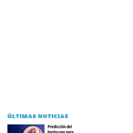
ÚLTIMAS NOTICIAS
Predicción del
horóscopo para