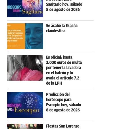
Sagitario hoy, sábado
8 de agosto de 2026
Se acabó la España
clandestina
Es oficial: hasta
3.000 euros de multa
por tener la lavadora
en el balcón y lo
avala el artículo 7.2
de la LPH
Predicción del
horóscopo para
Escorpio hoy, sábado
8 de agosto de 2026
Fiestas San Lorenzo