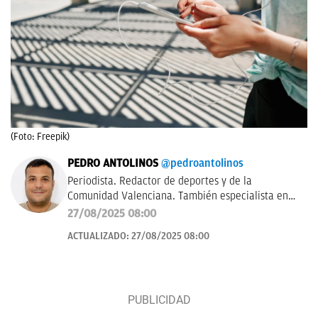
(Foto: Freepik)
PEDRO ANTOLINOS
@pedroantolinos
Periodista. Redactor de deportes y de la
Comunidad Valenciana. También especialista en
SEO. En OKDIARIO desde 2017.
27/08/2025 08:00
ACTUALIZADO:
27/08/2025 08:00