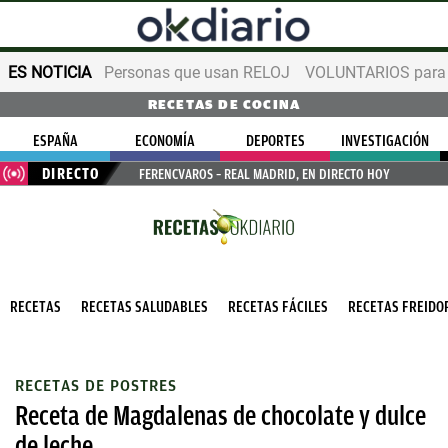
ES NOTICIA
Personas que usan RELOJ
VOLUNTARIOS para v
RECETAS DE COCINA
ESPAÑA
ECONOMÍA
DEPORTES
INVESTIGACIÓN
DIRECTO
FERENCVAROS – REAL MADRID, EN DIRECTO HOY
RECETAS
RECETAS SALUDABLES
RECETAS FÁCILES
RECETAS FREIDOR
RECETAS DE POSTRES
Receta de Magdalenas de chocolate y dulce
de leche