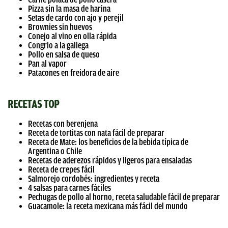
Pizza sin la masa de harina
Setas de cardo con ajo y perejil
Brownies sin huevos
Conejo al vino en olla rápida
Congrio a la gallega
Pollo en salsa de queso
Pan al vapor
Patacones en freidora de aire
RECETAS TOP
Recetas con berenjena
Receta de tortitas con nata fácil de preparar
Receta de Mate: los beneficios de la bebida típica de
Argentina o Chile
Recetas de aderezos rápidos y ligeros para ensaladas
Receta de crepes fácil
Salmorejo cordobés: ingredientes y receta
4 salsas para carnes fáciles
Pechugas de pollo al horno, receta saludable fácil de preparar
Guacamole: la receta mexicana más fácil del mundo