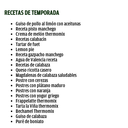
RECETAS DE TEMPORADA
Guiso de pollo al limón con aceitunas
Receta pisto manchego
Crema de melón thermomix
Recetas calabacín
Tartar de fuet
Lemon pie
Receta gazpacho manchego
Agua de Valencia receta
Recetas de calabaza
Queso ricotta casero
Magdalenas de calabaza saludables
Postre con cerezas
Postres con plátano maduro
Postres con naranja
Postres con yogur griego
Frappelatte thermomix
Tarta la Viña thermomix
Bechamel Thermomix
Guiso de calabaza
Puré de boniato