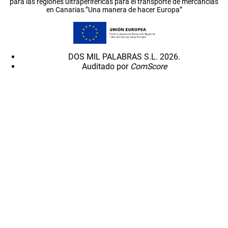
para las regiones ultraperiféricas para el transporte de mercancías
en Canarias.”Una manera de hacer Europa”
DOS MIL PALABRAS S.L. 2026.
Auditado por
ComScore