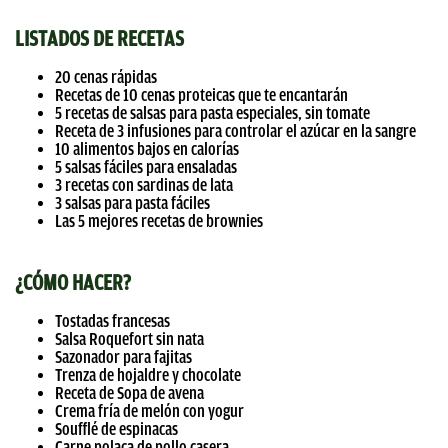
LISTADOS DE RECETAS
20 cenas rápidas
Recetas de 10 cenas proteicas que te encantarán
5 recetas de salsas para pasta especiales, sin tomate
Receta de 3 infusiones para controlar el azúcar en la sangre
10 alimentos bajos en calorías
5 salsas fáciles para ensaladas
3 recetas con sardinas de lata
3 salsas para pasta fáciles
Las 5 mejores recetas de brownies
¿CÓMO HACER?
Tostadas francesas
Salsa Roquefort sin nata
Sazonador para fajitas
Trenza de hojaldre y chocolate
Receta de Sopa de avena
Crema fría de melón con yogur
Soufflé de espinacas
Carne polaca de pollo casera