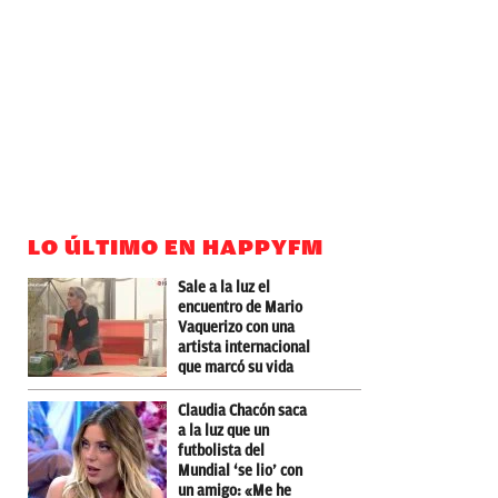
LO ÚLTIMO EN HAPPYFM
Sale a la luz el
encuentro de Mario
Vaquerizo con una
artista internacional
que marcó su vida
Claudia Chacón saca
a la luz que un
futbolista del
Mundial ‘se lio’ con
un amigo: «Me he