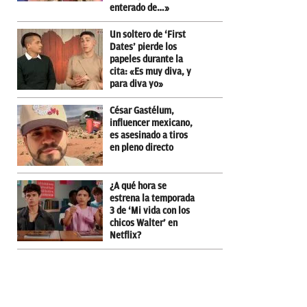
enterado de…»
Un soltero de ‘First
Dates’ pierde los
papeles durante la
cita: «Es muy diva, y
para diva yo»
César Gastélum,
influencer mexicano,
es asesinado a tiros
en pleno directo
¿A qué hora se
estrena la temporada
3 de ‘Mi vida con los
chicos Walter’ en
Netflix?