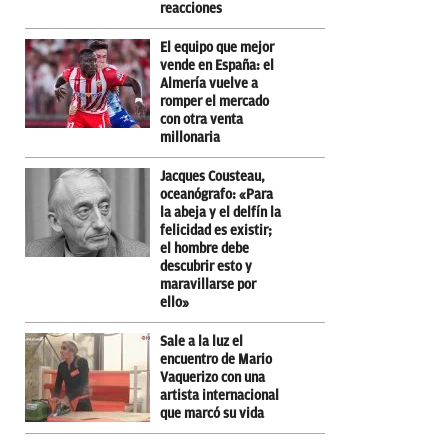
reacciones
El equipo que mejor
vende en España: el
Almería vuelve a
romper el mercado
con otra venta
millonaria
Jacques Cousteau,
oceanógrafo: «Para
la abeja y el delfín la
felicidad es existir;
el hombre debe
descubrir esto y
maravillarse por
ello»
Sale a la luz el
encuentro de Mario
Vaquerizo con una
artista internacional
que marcó su vida