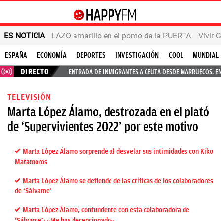
ES NOTICIA
LAZO amarillo en el pomo de la PUERTA
Vivir 
ESPAÑA
ECONOMÍA
DEPORTES
INVESTIGACIÓN
COOL
MUNDIAL
DIRECTO
ENTRADA DE INMIGRANTES A CEUTA DESDE MARRUECOS, E
TELEVISIÓN
Marta López Álamo, destrozada en el plató
de ‘Supervivientes 2022’ por este motivo
Marta López Álamo sorprende al desvelar sus intimidades con Kiko
Matamoros
Marta López Álamo se defiende de las críticas de los colaboradores
de ‘Sálvame’
Marta López Álamo, contundente con esta colaboradora de
‘Sálvame’: «Me has decepcionado»