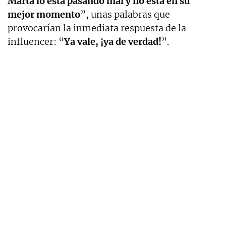
Marta lo está pasando mal y no está en su
mejor momento
”, unas palabras que
provocarían la inmediata respuesta de la
influencer: “
Ya vale, ¡ya de verdad!
”.