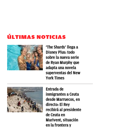
ÚLTIMAS NOTICIAS
‘The Shards’ llega a
Disney Plus: todo
sobre la nueva serie
de Ryan Murphy que
adapta una novela
superventas del New
York Times
Entrada de
inmigrantes a Ceuta
desde Marruecos, en
directo: El Rey
recibirá al presidente
de Ceuta en
Marivent, situación
en la frontera y