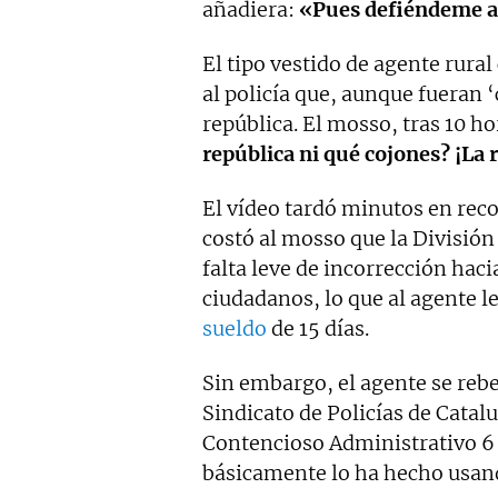
añadiera:
«Pues defiéndeme a 
El tipo vestido de agente rural
al policía que, aunque fueran 
república. El mosso, tras 10 ho
república ni qué cojones? ¡La 
El vídeo tardó minutos en recor
costó al mosso que la División
falta leve de incorrección haci
ciudadanos, lo que al agente 
sueldo
de 15 días.
Sin embargo, el agente se rebel
Sindicato de Policías de Catalu
Contencioso Administrativo 6 
básicamente lo ha hecho usan