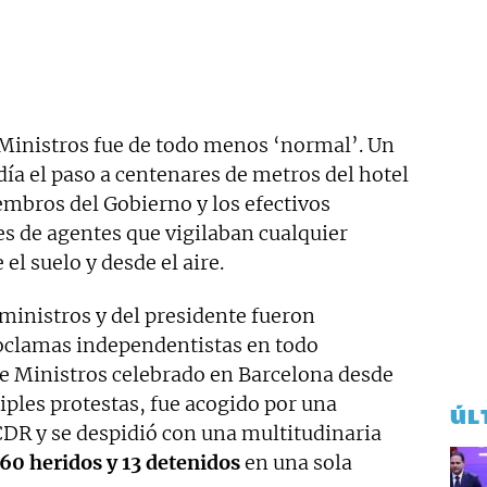
 Ministros fue de todo menos ‘normal’. Un
ía el paso a centenares de metros del hotel
mbros del Gobierno y los efectivos
es de agentes que vigilaban cualquier
l suelo y desde el aire.
ministros y del presidente fueron
oclamas independentistas en todo
e Ministros celebrado en Barcelona desde
ples protestas, fue acogido por una
ÚL
CDR y se despidió con una multitudinaria
60 heridos y 13 detenidos
en una sola