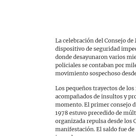
La celebración del Consejo de
dispositivo de seguridad imped
donde desayunaron varios mie
policiales se contaban por mil
movimiento sospechoso desde e
Los pequeños trayectos de los 
acompañados de insultos y pr
momento. El primer consejo d
1978 estuvo precedido de múlti
organizada repulsa desde los 
manifestación. El saldo fue de