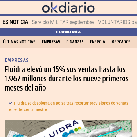
ES NOTICIA
Servicio MILITAR septiembre
VOLUNTARIOS para
ECONOMÍA
ÚLTIMAS NOTICIAS
EMPRESAS
FINANZAS
ENERGÍA
MERCADOS
EMPRESAS
Fluidra elevó un 15% sus ventas hasta los
1.967 millones durante los nueve primeros
meses del año
Fluidra se desploma en Bolsa tras recortar previsiones de ventas
en el tercer trimestre