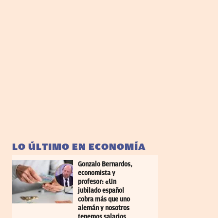
LO ÚLTIMO EN ECONOMÍA
Gonzalo Bernardos,
economista y
profesor: «Un
jubilado español
cobra más que uno
alemán y nosotros
tenemos salarios