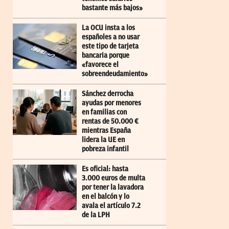
bastante más bajos»
La OCU insta a los
españoles a no usar
este tipo de tarjeta
bancaria porque
«favorece el
sobreendeudamiento»
Sánchez derrocha
ayudas por menores
en familias con
rentas de 50.000 €
mientras España
lidera la UE en
pobreza infantil
Es oficial: hasta
3.000 euros de multa
por tener la lavadora
en el balcón y lo
avala el artículo 7.2
de la LPH