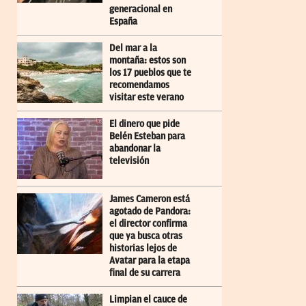
generacional en
España
Del mar a la
montaña: estos son
los 17 pueblos que te
recomendamos
visitar este verano
El dinero que pide
Belén Esteban para
abandonar la
televisión
James Cameron está
agotado de Pandora:
el director confirma
que ya busca otras
historias lejos de
Avatar para la etapa
final de su carrera
Limpian el cauce de