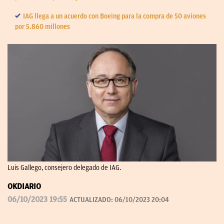
IAG llega a un acuerdo con Boeing para la compra de 50 aviones
por 5.860 millones
Luis Gallego, consejero delegado de IAG.
OKDIARIO
06/10/2023 19:55
ACTUALIZADO:
06/10/2023 20:04