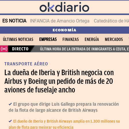
ES NOTICIA
INFANCIA de Amancio Ortega
ECONOMÍA
ÚLTIMAS NOTICIAS
EMPRESAS
FINANZAS
ENERGÍA
MERCADOS
DIRECTO
ÚLTIMA HORA DE LA ENTRADA DE INMIGRANTES A CEUTA, 
TRANSPORTE AÉREO
La dueña de Iberia y British negocia con
Airbus y Boeing un pedido de más de 20
aviones de fuselaje ancho
El grupo que dirige Luis Gallego prepara la renovación
de la flota de largo alcance de British Airways
El dueño de Iberia y British Airways amplía en 1.300 millones su
plan de flota para mejorar su eficiencia