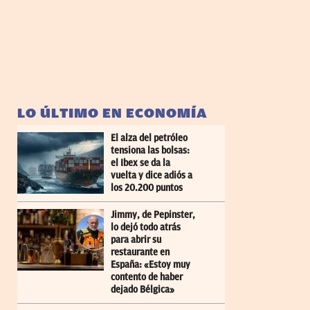
LO ÚLTIMO EN ECONOMÍA
El alza del petróleo
tensiona las bolsas:
el Ibex se da la
vuelta y dice adiós a
los 20.200 puntos
Jimmy, de Pepinster,
lo dejó todo atrás
para abrir su
restaurante en
España: «Estoy muy
contento de haber
dejado Bélgica»