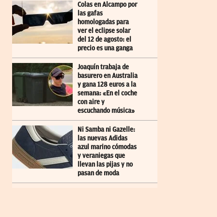
Colas en Alcampo por
las gafas
homologadas para
ver el eclipse solar
del 12 de agosto: el
precio es una ganga
Joaquín trabaja de
basurero en Australia
y gana 128 euros a la
semana: «En el coche
con aire y
escuchando música»
Ni Samba ni Gazelle:
las nuevas Adidas
azul marino cómodas
y veraniegas que
llevan las pijas y no
pasan de moda