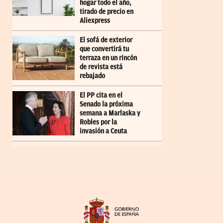
hogar todo el año,
tirado de precio en
Aliexpress
El sofá de exterior
que convertirá tu
terraza en un rincón
de revista está
rebajado
El PP cita en el
Senado la próxima
semana a Marlaska y
Robles por la
invasión a Ceuta