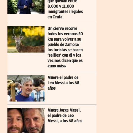
que quedan entre
8.000 y 11.000
inmigrantes ilegales
en Ceuta
Un ciervo recorre
todos los veranos 50
km para volver a su
pueblo de Zamora:
los turistas se hacen
‘selfies’ con él y los
vecinos dicen que es
«uno más»
Muere el padre de
Leo Messi a los 68
años
Muere Jorge Messi,
el padre de Leo
Messi, a los 68 años