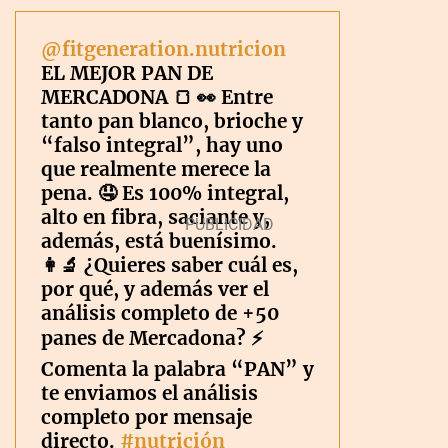
@fitgeneration.nutricion
EL MEJOR PAN DE
MERCADONA 🍞 👀 Entre
tanto pan blanco, brioche y
“falso integral”, hay uno
que realmente merece la
pena. 🤤 Es 100% integral,
alto en fibra, saciante y,
además, está buenísimo.
👩‍🔬 ¿Quieres saber cuál es,
por qué, y además ver el
análisis completo de +50
panes de Mercadona? ⚡️
Comenta la palabra “PAN” y
te enviamos el análisis
completo por mensaje
directo.
#nutrición