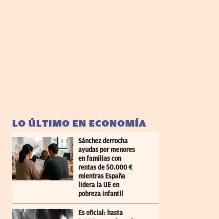
LO ÚLTIMO EN ECONOMÍA
Sánchez derrocha
ayudas por menores
en familias con
rentas de 50.000 €
mientras España
lidera la UE en
pobreza infantil
Es oficial: hasta